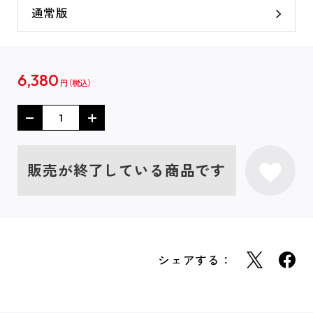
通常版
6,380
円
販売が終了している商品です
シェアする：