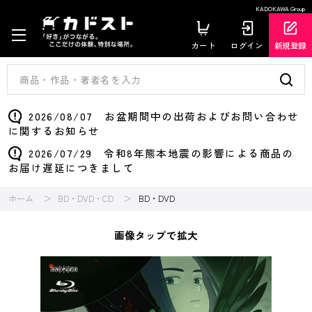
KADOKAWA Group
カート
ログイン
新規登録
2026/08/07 お盆期間中の出荷およびお問い合わせ
に関するお知らせ
2026/07/29 令和8年熊本地震の影響による商品の
お届け遅延につきまして
ホーム
BD・DVD・CD
BD・DVD
画像タップで拡大