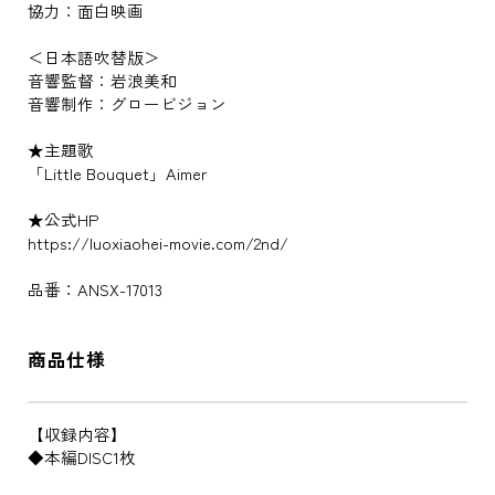
協力：面白映画
＜日本語吹替版＞
音響監督：岩浪美和
音響制作：グロービジョン
★主題歌
「Little Bouquet」Aimer
★公式HP
https://luoxiaohei-movie.com/2nd/
品番：ANSX-17013
商品仕様
【収録内容】
◆本編DISC1枚