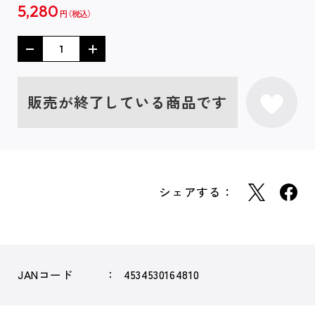
5,280
円
販売が終了している商品です
シェアする：
JANコード
4534530164810