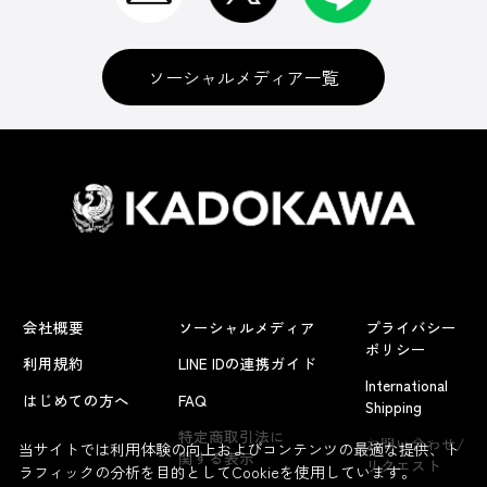
ソーシャルメディア一覧
会社概要
ソーシャルメディア
プライバシー
ポリシー
利用規約
LINE IDの連携ガイド
International
はじめての方へ
FAQ
Shipping
よくあるお問い合わせ
特定商取引法に
お問い合わせ/
当サイトでは利用体験の向上およびコンテンツの最適な提供、ト
関する表示
リクエスト
ラフィックの分析を目的としてCookieを使用しています。