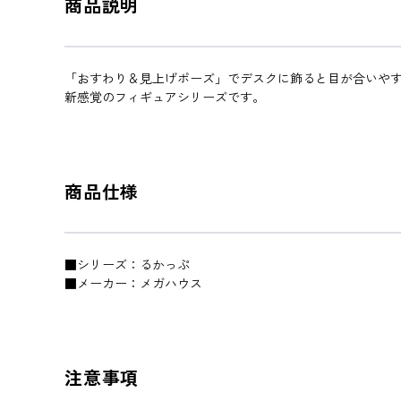
商品説明
「おすわり＆見上げポーズ」でデスクに飾ると目が合いや
新感覚のフィギュアシリーズです。
商品仕様
■シリーズ：るかっぷ
■メーカー：メガハウス
注意事項