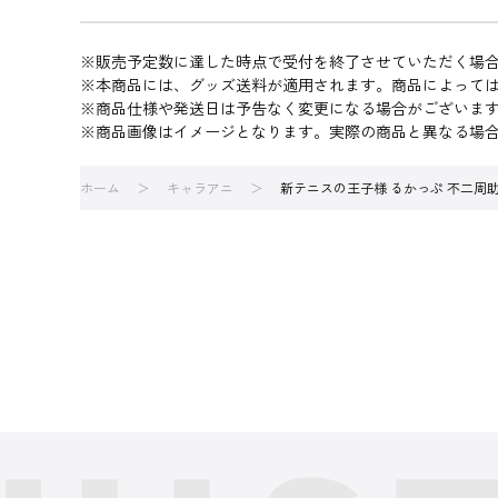
※販売予定数に達した時点で受付を終了させていただく場
※本商品には、グッズ送料が適用されます。商品によって
※商品仕様や発送日は予告なく変更になる場合がございま
※商品画像はイメージとなります。実際の商品と異なる場
ホーム
キャラアニ
新テニスの王子様 るかっぷ 不二周