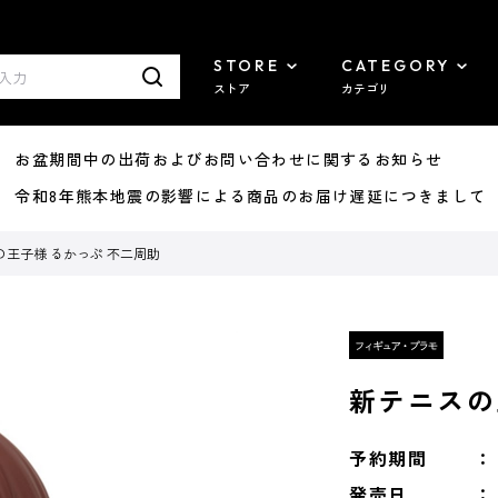
STORE
CATEGORY
ストア
カテゴリ
8/07 お盆期間中の出荷およびお問い合わせに関するお知らせ
7/29 令和8年熊本地震の影響による商品のお届け遅延につきまして
の王子様 るかっぷ 不二周助
新テニスの
予約期間
発売日