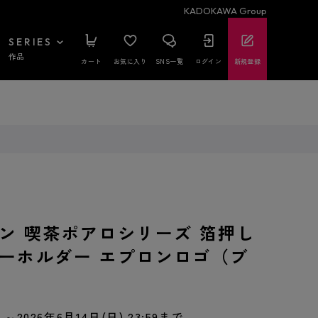
KADOKAWA Group
SERIES
作品
カート
お気に入り
SNS一覧
ログイン
新規登録
ン 喫茶ポアロシリーズ 箔押し
ーホルダー エプロンロゴ（ブ
～2026年6月14日(日) 23:59まで