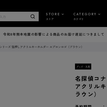
STORE
CATEGORY
ストア
カテゴリ
7/29 令和8年熊本地震の影響による商品のお届け遅延につきまして
シリーズ 箔押しアクリルキーホルダー エプロンロゴ（ブラウン）
名探偵コナ
アクリルキ
ラウン）
予約期間