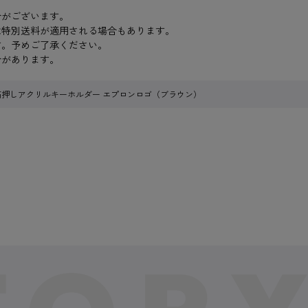
合がございます。
は特別送料が適用される場合もあります。
す。予めご了承ください。
合があります。
箔押しアクリルキーホルダー エプロンロゴ（ブラウン）