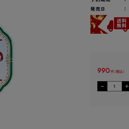
発売日
990
円