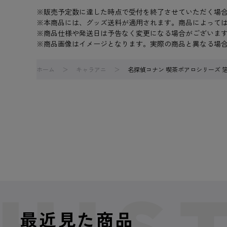
※販売予定数に達した時点で受付を終了させていただく場
※本商品には、グッズ送料が適用されます。商品によって
※商品仕様や発送日は予告なく変更になる場合がございま
※商品画像はイメージとなります。実際の商品と異なる場
ホーム
キャラアニ
名探偵コナン 喫茶ポアロシリーズ 
最近見た商品