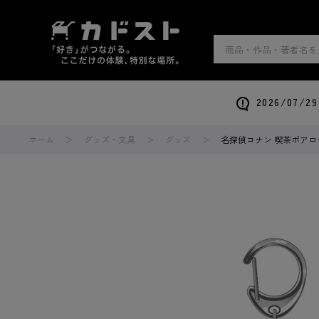
2026/0
ホーム
グッズ・文具
グッズ
名探偵コナン 喫茶ポアロ