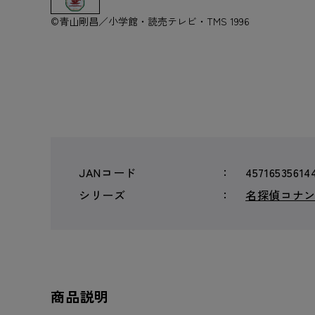
©青山剛昌／小学館・読売テレビ・TMS 1996
JANコード
45716535614
シリーズ
名探偵コナ
商品説明