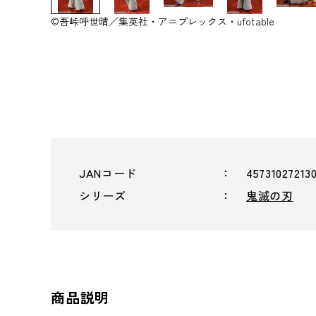
©吾峠呼世晴／集英社・アニプレックス・ufotable
JANコード
45731027213
シリーズ
鬼滅の刃
商品説明