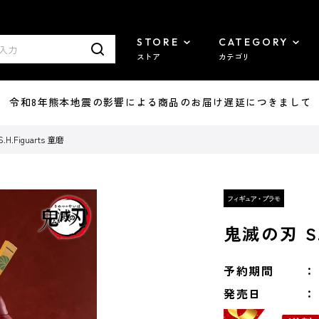
STORE
CATEGORY
ストア
カテゴリ
7/29 令和8年熊本地震の影響による商品のお届け遅延につきまして
H.Figuarts 童磨
鬼滅の刃 S.
予約期間
発売日