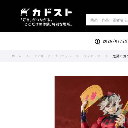
2026/0
ホーム
フィギュア・プラモデル
フィギュア
鬼滅の刃 S.