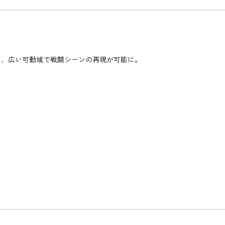
に、広い可動域で戦闘シーンの再現が可能に。