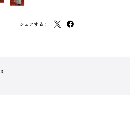
シェアする：
03