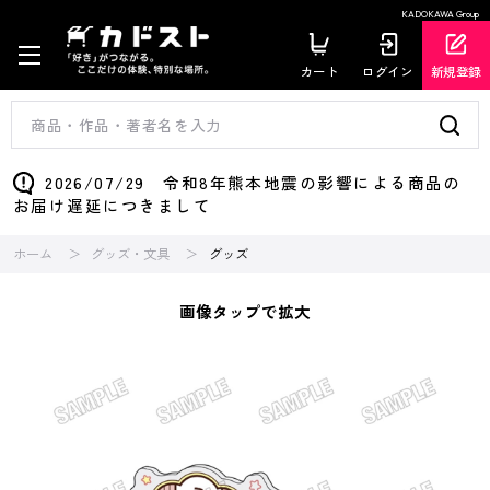
KADOKAWA Group
カート
ログイン
新規登録
2026/07/29 令和8年熊本地震の影響による商品の
お届け遅延につきまして
ホーム
グッズ・文具
グッズ
画像タップで拡大