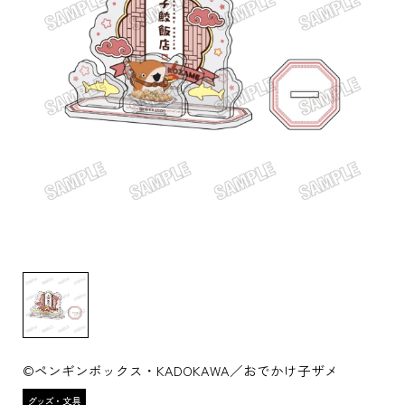
©ペンギンボックス・KADOKAWA／おでかけ子ザメ