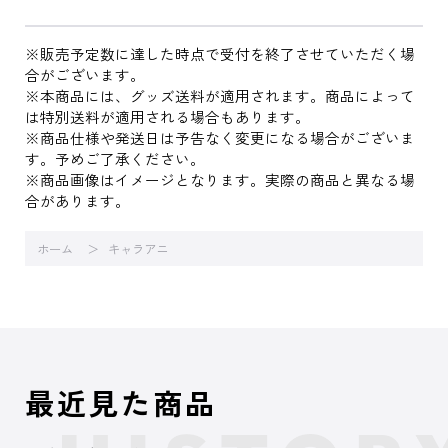
※販売予定数に達した時点で受付を終了させていただく場
合がございます。
※本商品には、グッズ送料が適用されます。商品によって
は特別送料が適用される場合もあります。
※商品仕様や発送日は予告なく変更になる場合がございま
す。予めご了承ください。
※商品画像はイメージとなります。実際の商品と異なる場
合があります。
ホーム
キャラアニ
最近見た商品