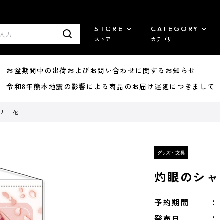
STORE
CATEGORY
ストア
カテゴリ
8/07 お盆期間中の出荷およびお問い合わせに関するお知らせ
7/29 令和8年熊本地震の影響による商品のお届け遅延につきまして
リー 花
灼眼のシャ
予約期間
発売日