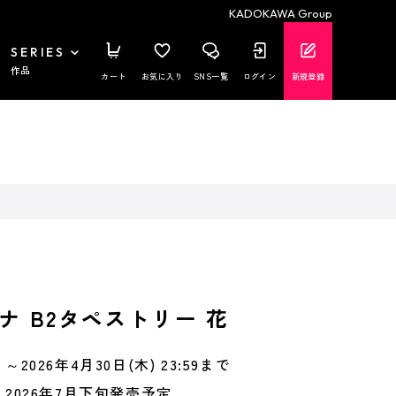
KADOKAWA Group
SERIES
作品
カート
お気に入り
SNS一覧
ログイン
新規登録
ナ B2タペストリー 花
～2026年4月30日(木) 23:59まで
2026年7月下旬発売予定