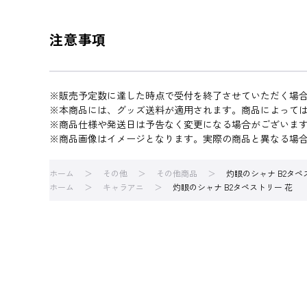
注意事項
※販売予定数に達した時点で受付を終了させていただく場
※本商品には、グッズ送料が適用されます。商品によって
※商品仕様や発送日は予告なく変更になる場合がございま
※商品画像はイメージとなります。実際の商品と異なる場
ホーム
その他
その他商品
灼眼のシャナ B2タペ
ホーム
キャラアニ
灼眼のシャナ B2タペストリー 花