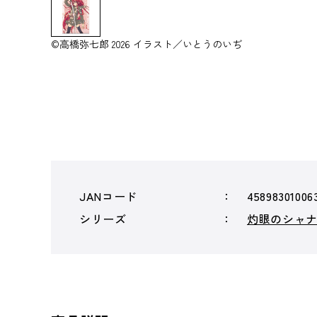
©高橋弥七郎 2026 イラスト／いとうのいぢ
JANコード
45898301006
シリーズ
灼眼のシャ