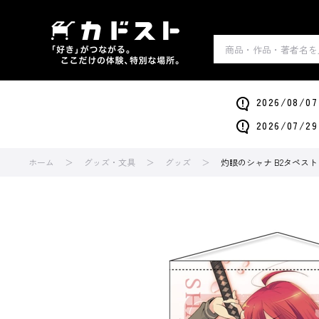
2026/0
2026/0
ホーム
グッズ・文具
グッズ
灼眼のシャナ B2タペスト