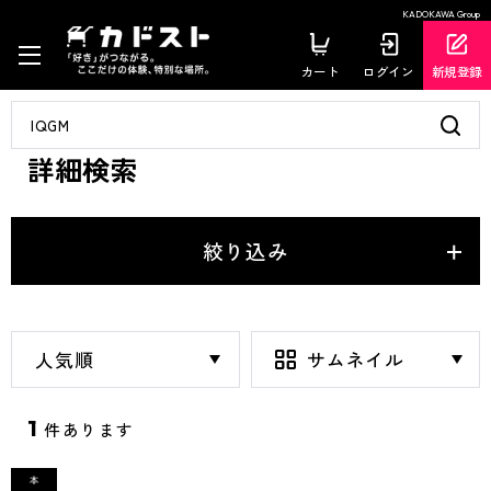
KADOKAWA Group
カート
ログイン
新規登録
詳細検索
絞り込み
1
件あります