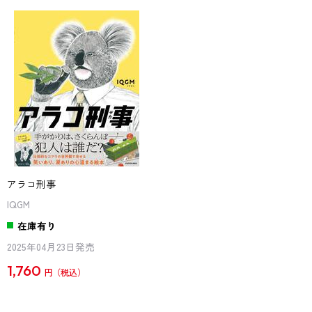
アラコ刑事
IQGM
在庫有り
2025年04月23日発売
1,760
円