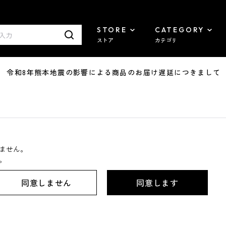
STORE
CATEGORY
ストア
カテゴリ
7/29 令和8年熊本地震の影響による商品のお届け遅延につきまして
ません。
。
同意しません