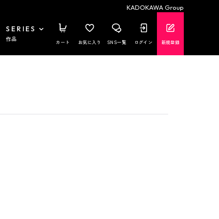
KADOKAWA Group
SERIES
作品
カート
お気に入り
SNS一覧
ログイン
新規登録