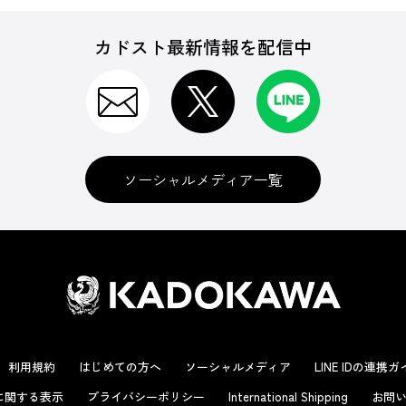
カドスト最新情報を配信中
ソーシャルメディア一覧
利用規約
はじめての方へ
ソーシャルメディア
LINE IDの連携
に関する表示
プライバシーポリシー
International Shipping
お問い