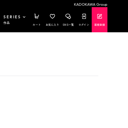
KADOKAWA Group
SERIES
作品
カート
お気に入り
SNS一覧
ログイン
新規登録