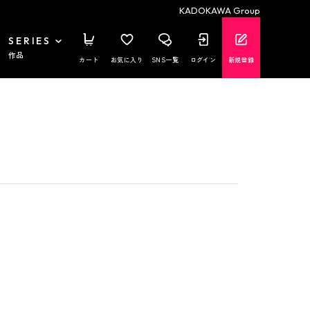
KADOKAWA Group
SERIES
作品
カート
お気に入り
SNS一覧
ログイン
新規登録