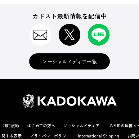
カドスト最新情報を配信中
ソーシャルメディア一覧
利用規約
はじめての方へ
ソーシャルメディア
LINE IDの連携
に関する表示
プライバシーポリシー
International Shipping
お問い