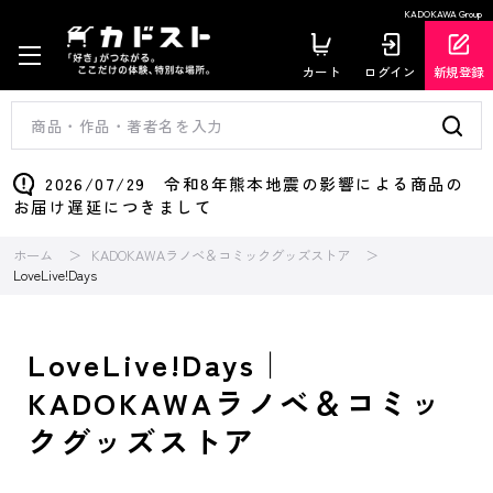
KADOKAWA Group
カート
ログイン
新規登録
2026/07/29 令和8年熊本地震の影響による商品の
お届け遅延につきまして
ホーム
KADOKAWAラノベ＆コミックグッズストア
LoveLive!Days
LoveLive!Days｜
KADOKAWAラノベ＆コミッ
クグッズストア