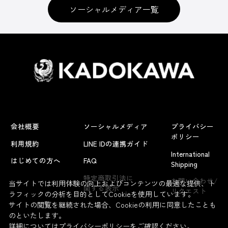
ソーシャルメディア一覧
会社概要
ソーシャルメディア
プライバシー
ポリシー
利用規約
LINE IDの連携ガイド
International
はじめての方へ
FAQ
Shipping
特定商取引法に
お問い合わせ/
当サイトでは利用体験の向上およびコンテンツの最適な提供、ト
関する表示
リクエスト
ラフィックの分析を目的としてCookieを使用しています。
サイトの閲覧を継続された場合、Cookieの利用に同意したことも
のといたします。
詳細については
プライバシーポリシー
をご確認ください。