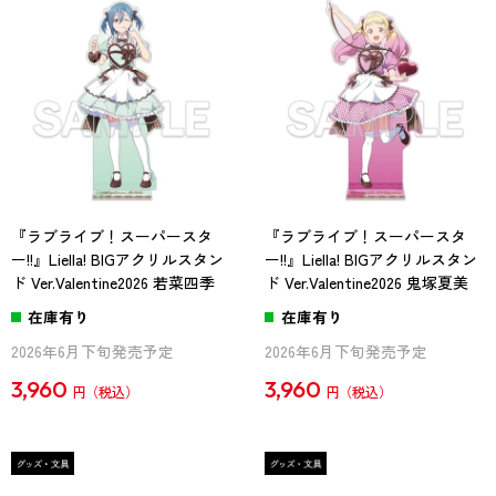
『ラブライブ！スーパースタ
『ラブライブ！スーパースタ
ー!!』Liella! BIGアクリルスタン
ー!!』Liella! BIGアクリルスタン
ド Ver.Valentine2026 若菜四季
ド Ver.Valentine2026 鬼塚夏美
在庫有り
在庫有り
2026年6月下旬発売予定
2026年6月下旬発売予定
3,960
3,960
円
円