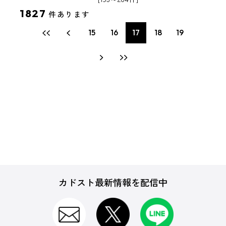
1827
件あります
15
16
17
18
19
カドスト最新情報を配信中