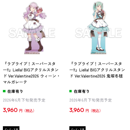
『ラブライブ！スーパースタ
『ラブライブ！スーパースタ
ー!!』Liella! BIGアクリルスタン
ー!!』Liella! BIGアクリルスタン
ド Ver.Valentine2026 ウィーン・
ド Ver.Valentine2026 鬼塚冬毬
マルガレーテ
在庫有り
在庫有り
2026年6月下旬発売予定
2026年6月下旬発売予定
3,960
3,960
円
円