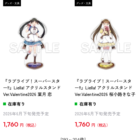
『ラブライブ！スーパースタ
『ラブライブ！スーパースタ
ー!!』Liella! アクリルスタンド
ー!!』Liella! アクリルスタンド
Ver.Valentine2026 葉月 恋
Ver.Valentine2026 桜小路きな子
在庫有り
在庫有り
2026年6月下旬発売予定
2026年6月下旬発売予定
1,760
1,760
円
円
[193～204件]