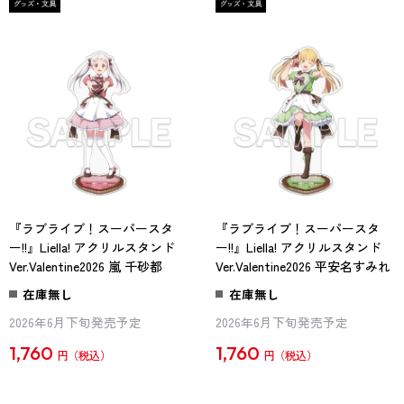
『ラブライブ！スーパースタ
『ラブライブ！スーパースタ
ー!!』Liella! アクリルスタンド
ー!!』Liella! アクリルスタンド
Ver.Valentine2026 嵐 千砂都
Ver.Valentine2026 平安名すみれ
在庫無し
在庫無し
2026年6月下旬発売予定
2026年6月下旬発売予定
1,760
1,760
円
円