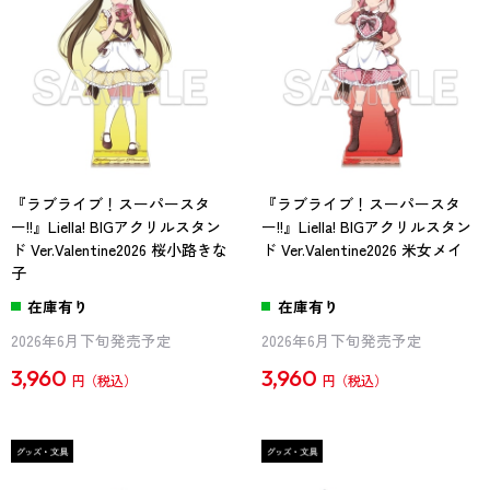
『ラブライブ！スーパースタ
『ラブライブ！スーパースタ
ー!!』Liella! BIGアクリルスタン
ー!!』Liella! BIGアクリルスタン
ド Ver.Valentine2026 桜小路きな
ド Ver.Valentine2026 米女メイ
子
在庫有り
在庫有り
2026年6月下旬発売予定
2026年6月下旬発売予定
3,960
3,960
円
円