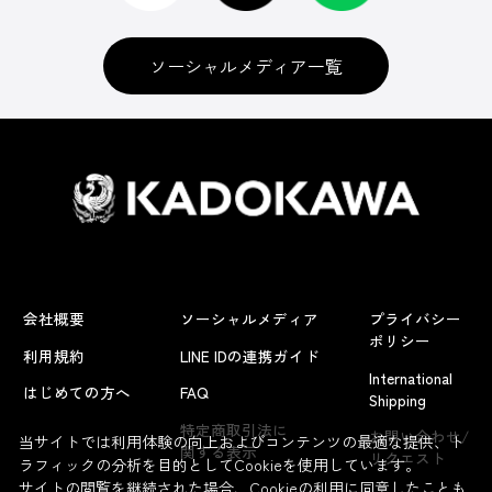
ソーシャルメディア一覧
会社概要
ソーシャルメディア
プライバシー
ポリシー
利用規約
LINE IDの連携ガイド
International
はじめての方へ
FAQ
Shipping
特定商取引法に
お問い合わせ/
当サイトでは利用体験の向上およびコンテンツの最適な提供、ト
関する表示
リクエスト
ラフィックの分析を目的としてCookieを使用しています。
サイトの閲覧を継続された場合、Cookieの利用に同意したことも