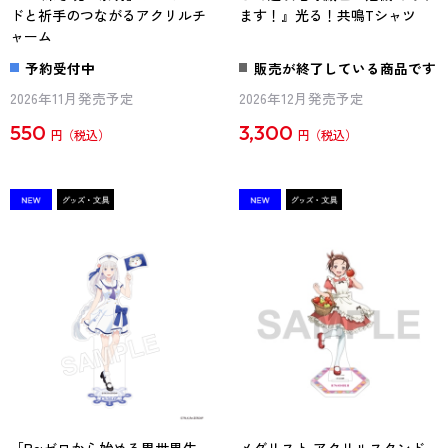
ドと祈手のつながるアクリルチ
ます！』光る！共鳴Tシャツ
ャーム
予約受付中
販売が終了している商品です
2026年11月発売予定
2026年12月発売予定
550
3,300
円
円