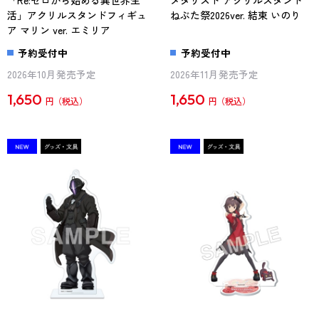
「Re:ゼロから始める異世界生
メダリスト アクリルスタンド
活」アクリルスタンドフィギュ
ねぶた祭2026ver. 結束 いのり
ア マリン ver. エミリア
予約受付中
予約受付中
2026年10月発売予定
2026年11月発売予定
1,650
1,650
円
円