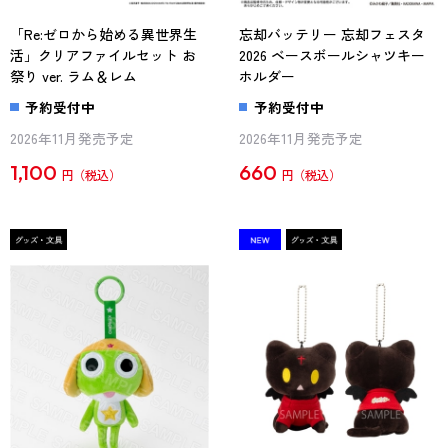
「Re:ゼロから始める異世界生
忘却バッテリー 忘却フェスタ
活」クリアファイルセット お
2026 ベースボールシャツキー
祭り ver. ラム＆レム
ホルダー
予約受付中
予約受付中
2026年11月発売予定
2026年11月発売予定
1,100
660
円
円