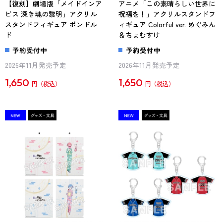
【復刻】劇場版「メイドインア
アニメ「この素晴らしい世界に
ビス 深き魂の黎明」アクリル
祝福を！」アクリルスタンドフ
スタンドフィギュア ボンドル
ィギュア Colorful ver. めぐみん
ド
＆ちょむすけ
予約受付中
予約受付中
2026年11月発売予定
2026年11月発売予定
1,650
1,650
円
円