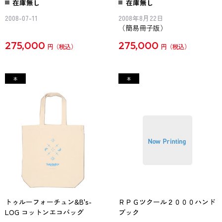
在庫無し
在庫無し
2008-07-11
2008年8月22日
（簡易冊子版）
275,000
275,000
円
円
トゥルーフォーチュン&B's-
ＲＰＧツクール２０００ハンド
LOG コットンエコバッグ
ブック