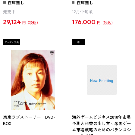
在庫無し
在庫無し
発売中
12月中旬頃
29,124
176,000
円
円
東京ラブストーリー DVD-
海外ゲームビジネス2010年市場
BOX
予測と利益の出し方～米国ゲー
ム市場戦略のためのバランスシ