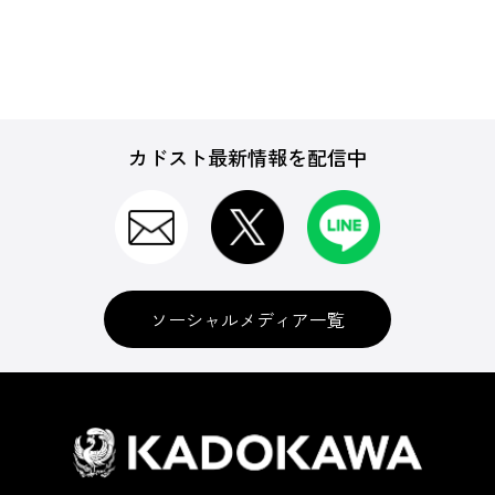
週刊ファミ通
カドスト最新情報を配信中
B's-LOG(ビーズログ)
電撃Nintendo
ソーシャルメディア一覧
ムック
書籍