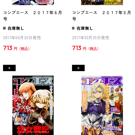
コンプエース ２０１７年６月
コンプエース ２０１７年５月
号
号
在庫無し
在庫無し
2017年04月26日発売
2017年03月25日発売
713
713
円
円