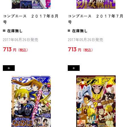
コンプエース ２０１７年８月
コンプエース ２０１７年７月
号
号
在庫無し
在庫無し
2017年06月26日発売
2017年05月26日発売
713
713
円
円