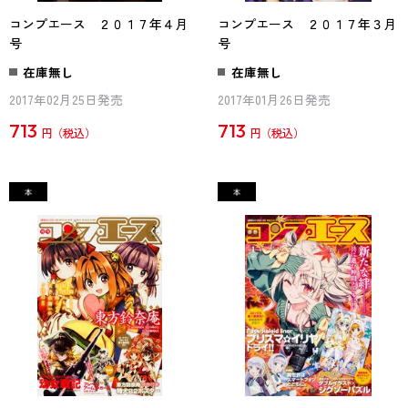
コンプエース ２０１７年４月
コンプエース ２０１７年３月
号
号
在庫無し
在庫無し
2017年02月25日発売
2017年01月26日発売
713
713
円
円