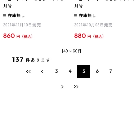
月号
月号
在庫無し
在庫無し
2021年11月10日発売
2021年10月08日発売
860
880
円
円
[49～60件]
137
件あります
3
4
5
6
7