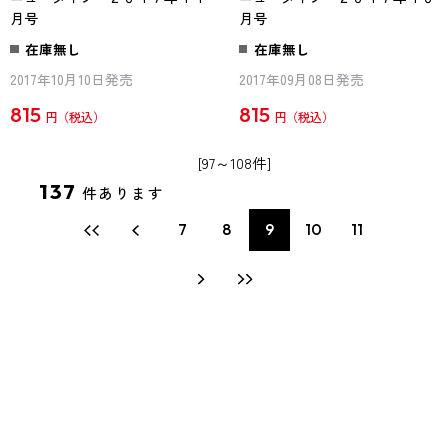
月号
月号
在庫無し
在庫無し
2017年10月10日発売
2017年09月08日発売
815
815
円
円
[97～108件]
137
件あります
7
8
9
10
11