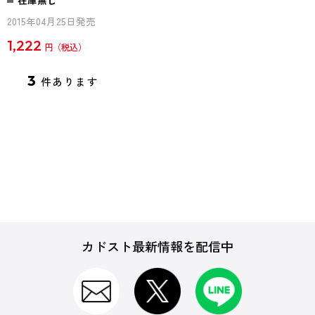
2015年04月25日発売
1,222
円
3
件あります
カドスト最新情報を配信中