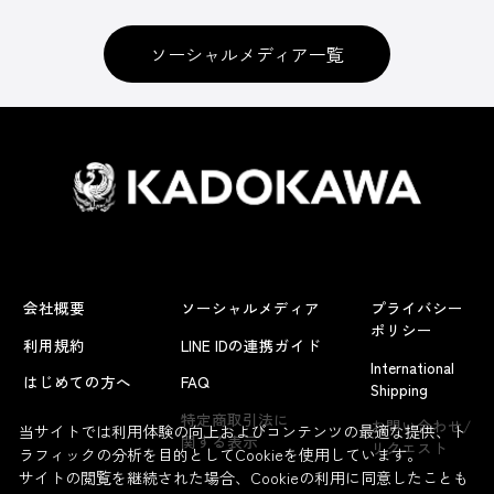
ソーシャルメディア一覧
会社概要
ソーシャルメディア
プライバシー
ポリシー
利用規約
LINE IDの連携ガイド
International
はじめての方へ
FAQ
Shipping
特定商取引法に
お問い合わせ/
当サイトでは利用体験の向上およびコンテンツの最適な提供、ト
関する表示
リクエスト
ラフィックの分析を目的としてCookieを使用しています。
サイトの閲覧を継続された場合、Cookieの利用に同意したことも