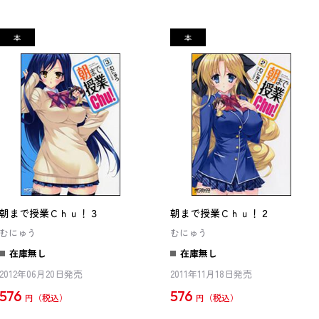
朝まで授業Ｃｈｕ！３
朝まで授業Ｃｈｕ！２
むにゅう
むにゅう
在庫無し
在庫無し
2012年06月20日発売
2011年11月18日発売
576
576
円
円