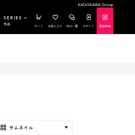
KADOKAWA Group
SERIES
作品
カート
お気に入り
SNS一覧
ログイン
新規登録