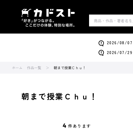
2026/0
2026/0
ホーム
作品一覧
朝まで授業Ｃｈｕ！
朝まで授業Ｃｈｕ！
4
件あります