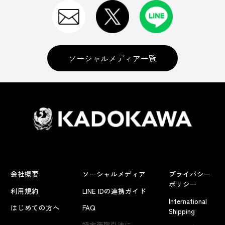
ソーシャルメディア一覧
会社概要
ソーシャルメディア
プライバシー
ポリシー
利用規約
LINE IDの連携ガイド
International
はじめての方へ
FAQ
Shipping
特定商取引法に