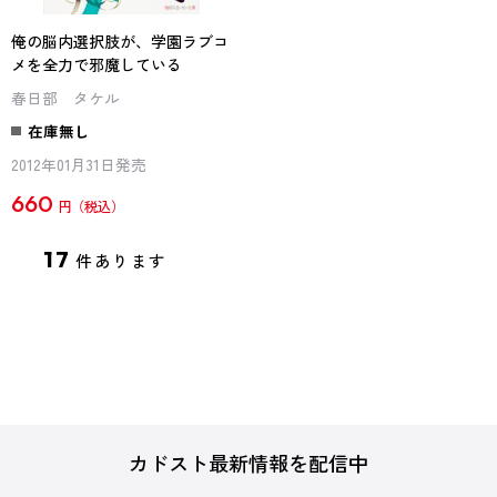
俺の脳内選択肢が、学園ラブコ
メを全力で邪魔している
春日部 タケル
在庫無し
2012年01月31日発売
660
円
17
件あります
カドスト最新情報を配信中