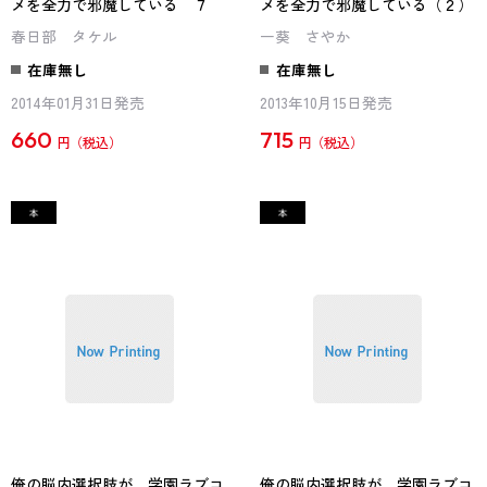
メを全力で邪魔している ７
メを全力で邪魔している（２）
春日部 タケル
一葵 さやか
在庫無し
在庫無し
2014年01月31日発売
2013年10月15日発売
660
715
円
円
俺の脳内選択肢が、学園ラブコ
俺の脳内選択肢が、学園ラブコ