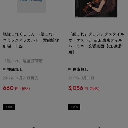
艦隊これくしょん -艦これ-
「艦これ」クラシックスタイル
コミックアラカルト 舞鶴鎮守
オーケストラ with 東京フィル
府編 十四
ハーモニー交響楽団【CD通常
版】
「艦これ」運営鎮守府
在庫無し
在庫無し
2017年04月21日発売
2017年 3月30日
660
3,056
円
円