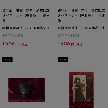
鎮守府「瑞雲」祭り 公式記念
鎮守府「瑞雲」祭り 公式記念
タペストリー【中Ⅱ型】 ※由
タペストリー【中Ⅲ型】 ※速
良
吸
販売が終了している商品です
販売が終了している商品です
2017年7月26日
2017年7月26日
1,406
1,406
円
円