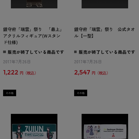
鎮守府「瑞雲」祭り 「最上」
鎮守府「瑞雲」祭り 公式タオ
アクリルフィギュア(Wスタン
ル【一型】
ド仕様)
販売が終了している商品です
販売が終了している商品です
2017年7月26日
2017年7月26日
1,222
2,547
円
円