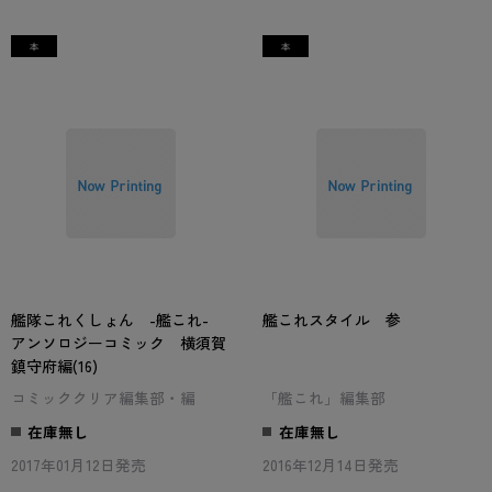
艦隊これくしょん -艦これ-
艦これスタイル 参
アンソロジーコミック 横須賀
鎮守府編(16)
コミッククリア編集部・編
「艦これ」編集部
在庫無し
在庫無し
2017年01月12日発売
2016年12月14日発売