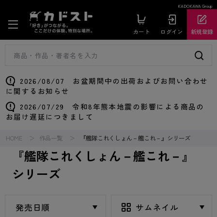
KADOKAWA Group
カート
ログイン
新規登録
2026/08/07 お盆期間中の出荷およびお問い合わせ
に関するお知らせ
2026/07/29 令和8年熊本地震の影響による商品の
お届け遅延につきまして
HOME
作品一覧
『艦隊これくしょん－艦これ－』シリーズ
『艦隊これくしょん－艦これ－』
シリーズ