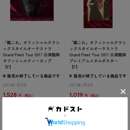
「艦これ」オフィシャルクラシ
「艦これ」オフィシャルクラシ
ックスタイルオーケストラ
ックスタイルオーケストラ
Grand Fleet Tour 2017 公演艦隊
Grand Fleet Tour 2017 公演艦隊
オフィシャルティーカップ
プレミアムメタルポスター
【F】
【F】
販売が終了している商品です
販売が終了している商品です
2017年7月8日
2017年7月8日
1,528
1,019
円
円