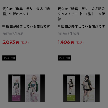
鎮守府「瑞雲」祭り 公式「瑞
鎮守府「瑞雲」祭り 公式記念
雲」中折れハット
タペストリー【中Ⅰ型】 ※伊
勢
販売が終了している商品です
販売が終了している商品です
2017年7月26日
2017年7月26日
5,093
1,406
円
円