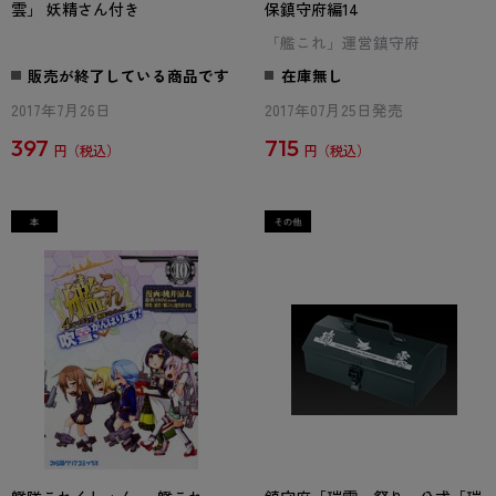
雲」 妖精さん付き
保鎮守府編14
「艦これ」運営鎮守府
販売が終了している商品です
在庫無し
2017年7月26日
2017年07月25日発売
397
715
円
円