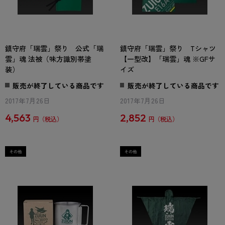
鎮守府「瑞雲」祭り 公式「瑞
鎮守府「瑞雲」祭り Tシャツ
雲」魂 法被（味方識別帯塗
【一型改】「瑞雲」魂 ※GFサ
装）
イズ
販売が終了している商品です
販売が終了している商品です
2017年7月26日
2017年7月26日
4,563
2,852
円
円