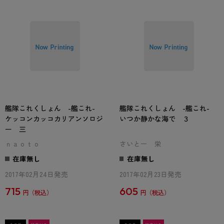
艦隊これくしょん -艦これ-
艦隊これくしょん -艦これ-
ケッコンカッコカリアンソロジ
いつか静かな海で ３
ー 三
ｎａｏｔｏ
さいとー 栄
在庫無し
在庫無し
2017年02月24日発売
2017年02月23日発売
715
605
円
円