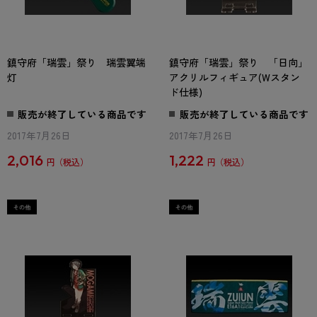
鎮守府「瑞雲」祭り 瑞雲翼端
鎮守府「瑞雲」祭り 「日向」
灯
アクリルフィギュア(Wスタン
ド仕様)
販売が終了している商品です
販売が終了している商品です
2017年7月26日
2017年7月26日
2,016
1,222
円
円