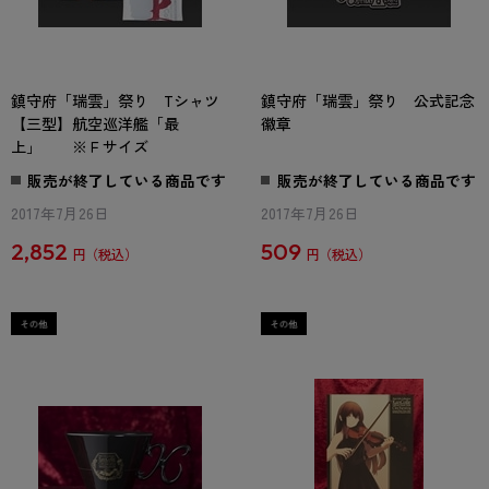
鎮守府「瑞雲」祭り Tシャツ
鎮守府「瑞雲」祭り 公式記念
【三型】航空巡洋艦「最
徽章
上」 ※Ｆサイズ
販売が終了している商品です
販売が終了している商品です
2017年7月26日
2017年7月26日
2,852
509
円
円