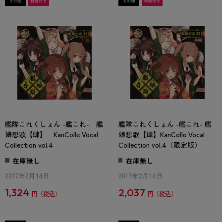
艦隊これくしょん -艦これ- 艦
艦隊これくしょん -艦これ- 艦
娘想歌【肆】 KanColle Vocal
娘想歌【肆】KanColle Vocal
Collection vol.4
Collection vol.4（限定版）
在庫無し
在庫無し
2017年2月14日
2017年2月14日
1,324
2,037
円
円