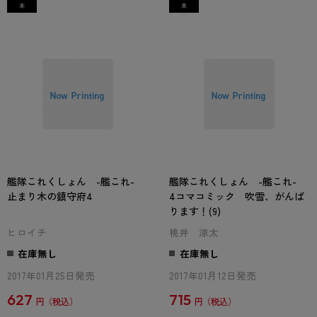
艦隊これくしょん -艦これ-
艦隊これくしょん -艦これ-
止まり木の鎮守府4
4コマコミック 吹雪、がんば
ります！(9)
ヒロイチ
桃井 涼太
在庫無し
在庫無し
2017年01月25日発売
2017年01月12日発売
627
715
円
円