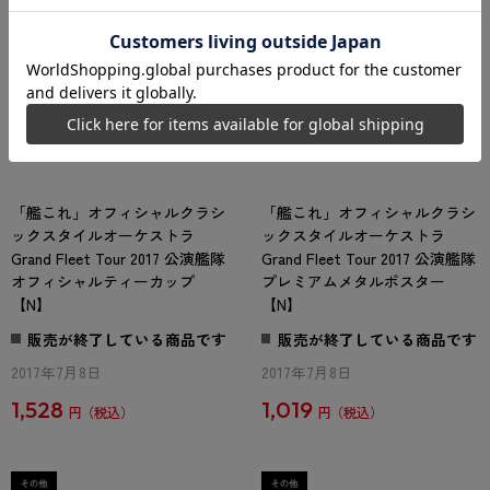
「艦これ」オフィシャルクラシ
「艦これ」オフィシャルクラシ
ックスタイルオーケストラ
ックスタイルオーケストラ
Grand Fleet Tour 2017 公演艦隊
Grand Fleet Tour 2017 公演艦隊
オフィシャルティーカップ
プレミアムメタルポスター
【N】
【N】
販売が終了している商品です
販売が終了している商品です
2017年7月8日
2017年7月8日
1,528
1,019
円
円