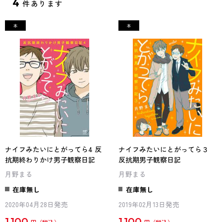
4
件あります
ナイフみたいにとがってら4 反
ナイフみたいにとがってら３
抗期終わりかけ男子観察日記
反抗期男子観察日記
月野まる
月野まる
在庫無し
在庫無し
2020年04月28日発売
2019年02月13日発売
1,100
1,100