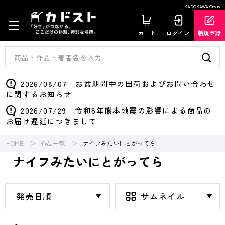
KADOKAWA Group
カート
ログイン
新規登録
2026/08/07 お盆期間中の出荷およびお問い合わせ
に関するお知らせ
2026/07/29 令和8年熊本地震の影響による商品の
お届け遅延につきまして
HOME
作品一覧
ナイフみたいにとがってら
ナイフみたいにとがってら