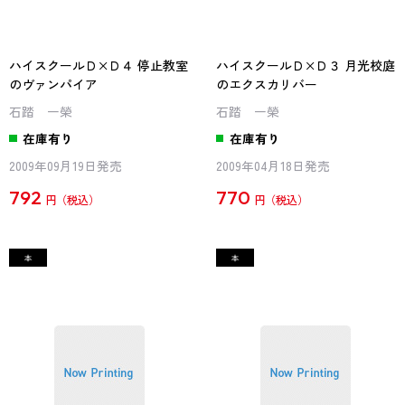
ハイスクールＤ×Ｄ４ 停止教室
ハイスクールＤ×Ｄ３ 月光校庭
のヴァンパイア
のエクスカリバー
石踏 一榮
石踏 一榮
在庫有り
在庫有り
2009年09月19日発売
2009年04月18日発売
792
770
円
円