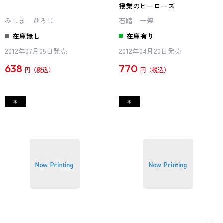
授業のヒーローズ
みしま ひろじ
石踏 一榮
在庫無し
在庫有り
2012年07月05日発売
2012年04月20日発売
638
770
円
円