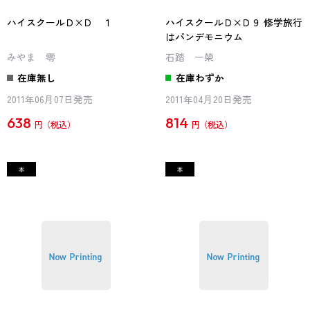
ハイスクールＤ×Ｄ １
ハイスクールＤ×Ｄ９ 修学旅行
はパンデモニウム
みやま 零
石踏 一榮
在庫無し
在庫わずか
2011年06月07日発売
2011年04月20日発売
638
814
円
円