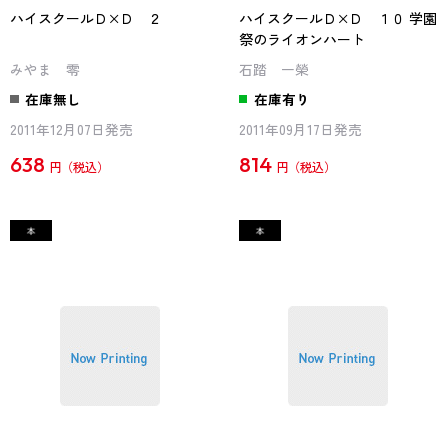
ハイスクールＤ×Ｄ ２
ハイスクールＤ×Ｄ １０ 学園
祭のライオンハート
みやま 零
石踏 一榮
在庫無し
在庫有り
2011年12月07日発売
2011年09月17日発売
638
814
円
円