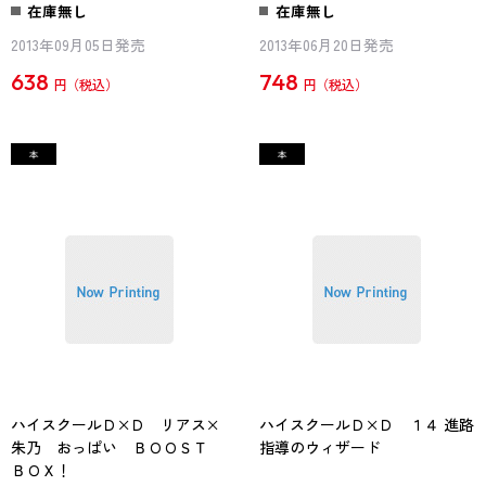
在庫無し
在庫無し
2013年09月05日発売
2013年06月20日発売
638
748
円
円
ハイスクールＤ×Ｄ リアス×
ハイスクールＤ×Ｄ １４ 進路
朱乃 おっぱい ＢＯＯＳＴ
指導のウィザード
ＢＯＸ！