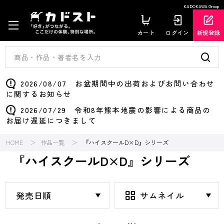
KADOKAWA Group
カート
ログイン
新規登録
2026/08/07 お盆期間中の出荷およびお問い合わせ
に関するお知らせ
2026/07/29 令和8年熊本地震の影響による商品の
お届け遅延につきまして
HOME
作品一覧
『ハイスクールD×D』シリーズ
『ハイスクールD×D』シリーズ