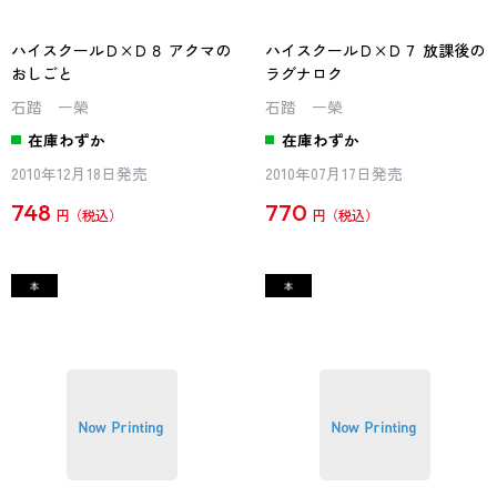
ハイスクールＤ×Ｄ８ アクマの
ハイスクールＤ×Ｄ７ 放課後の
おしごと
ラグナロク
石踏 一榮
石踏 一榮
在庫わずか
在庫わずか
2010年12月18日発売
2010年07月17日発売
748
770
円
円