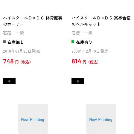
ハイスクールＤ×Ｄ６ 体育館裏
ハイスクールＤ×Ｄ５ 冥界合宿
のホーリー
のヘルキャット
石踏 一榮
石踏 一榮
在庫無し
在庫有り
2010年03月20日発売
2009年12月19日発売
748
814
円
円