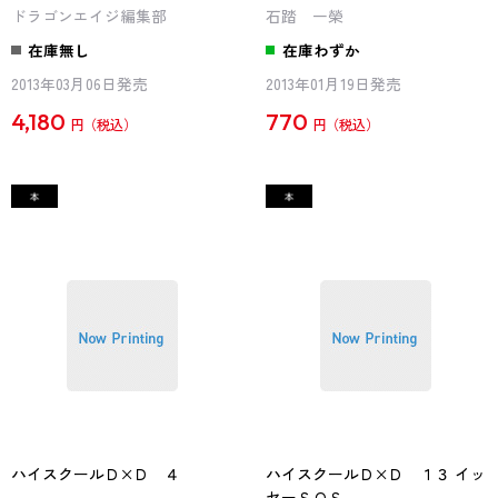
ドラゴンエイジ編集部
石踏 一榮
在庫無し
在庫わずか
2013年03月06日発売
2013年01月19日発売
4,180
770
円
円
ハイスクールＤ×Ｄ ４
ハイスクールＤ×Ｄ １３ イッ
セーＳＯＳ