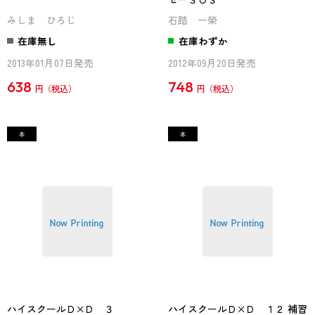
みしま ひろじ
石踏 一榮
在庫無し
在庫わずか
2013年01月07日発売
2012年09月20日発売
638
748
円
円
ハイスクールＤ×Ｄ ３
ハイスクールＤ×Ｄ １２ 補習