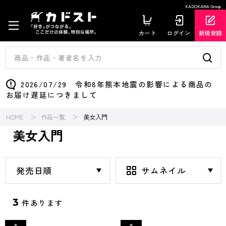
KADOKAWA Group
カート
ログイン
新規登録
2026/07/29 令和8年熊本地震の影響による商品の
お届け遅延につきまして
HOME
作品一覧
美女入門
美女入門
3
件あります