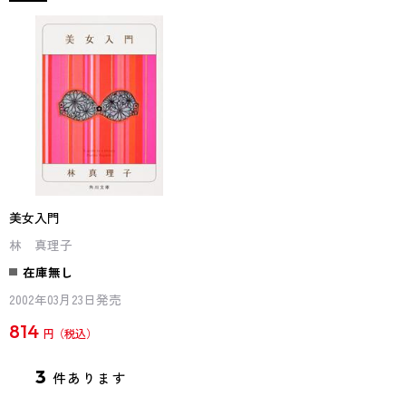
美女入門
林 真理子
在庫無し
2002年03月23日発売
814
円
3
件あります