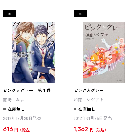
ピンクとグレー 第１巻
ピンクとグレー
藤崎 みお
加藤 シゲアキ
在庫無し
在庫無し
2012年12月20日発売
2012年01月26日発売
616
1,362
円
円