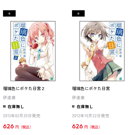
瑠璃色にボケた日常２
瑠璃色にボケた日常
伊達康
伊達康
在庫無し
在庫無し
2013年02月20日発売
2012年10月22日発売
626
626
円
円