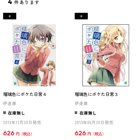
4
件あります
瑠璃色にボケた日常４
瑠璃色にボケた日常３
伊達康
伊達康
在庫無し
在庫無し
2013年11月20日発売
2013年06月20日発売
626
626
円
円