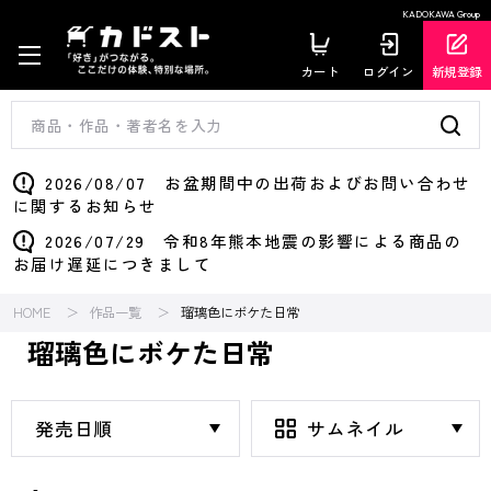
KADOKAWA Group
カート
ログイン
新規登録
2026/08/07 お盆期間中の出荷およびお問い合わせ
に関するお知らせ
2026/07/29 令和8年熊本地震の影響による商品の
お届け遅延につきまして
HOME
作品一覧
瑠璃色にボケた日常
瑠璃色にボケた日常