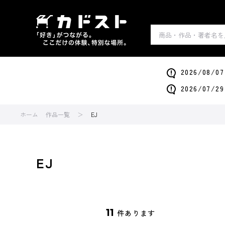
2026/0
2026/0
ホーム
作品一覧
EJ
EJ
11
件あります