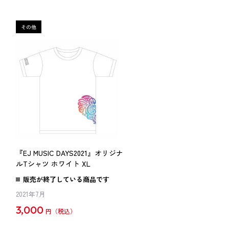
ナ
『EJ MUSIC DAYS2021』オリジナ
ルTシャツ ホワイト XL
販売が終了している商品です
2021年7月
3,000
円