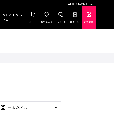
KADOKAWA Group
SERIES
作品
カート
お気に入り
SNS一覧
ログイン
新規登録