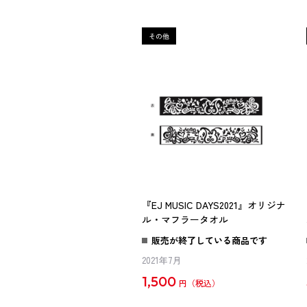
『EJ MUSIC DAYS2021』オリジナ
ル・マフラータオル
販売が終了している商品です
2021年7月
1,500
円