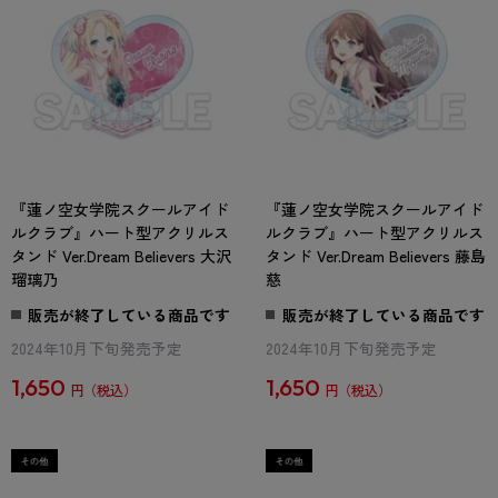
『蓮ノ空女学院スクールアイド
『蓮ノ空女学院スクールアイド
ルクラブ』ハート型アクリルス
ルクラブ』ハート型アクリルス
タンド Ver.Dream Believers 大沢
タンド Ver.Dream Believers 藤島
瑠璃乃
慈
販売が終了している商品です
販売が終了している商品です
2024年10月下旬発売予定
2024年10月下旬発売予定
1,650
1,650
円
円