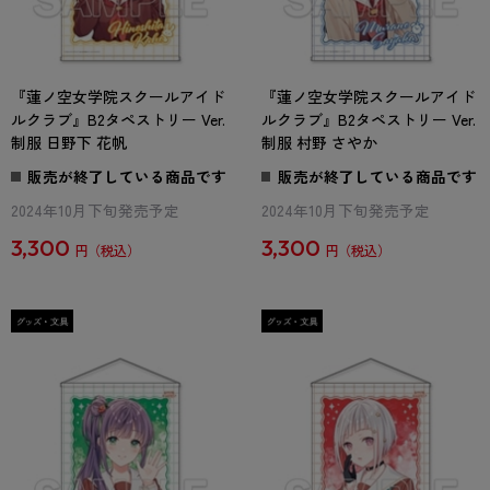
『蓮ノ空女学院スクールアイド
『蓮ノ空女学院スクールアイド
ルクラブ』B2タペストリー Ver.
ルクラブ』B2タペストリー Ver.
制服 日野下 花帆
制服 村野 さやか
販売が終了している商品です
販売が終了している商品です
2024年10月下旬発売予定
2024年10月下旬発売予定
3,300
3,300
円
円