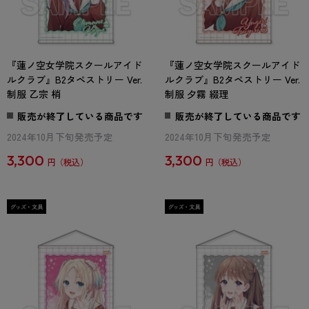
『蓮ノ空女学院スクールアイド
『蓮ノ空女学院スクールアイド
ルクラブ』B2タペストリー Ver.
ルクラブ』B2タペストリー Ver.
制服 乙宗 梢
制服 夕霧 綴理
販売が終了している商品です
販売が終了している商品です
2024年10月下旬発売予定
2024年10月下旬発売予定
3,300
3,300
円
円