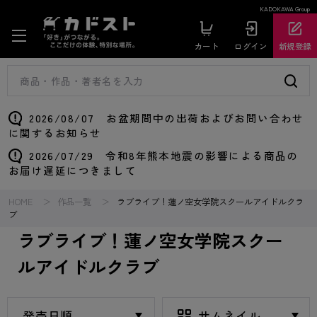
KADOKAWA Group
カート
ログイン
新規登録
2026/08/07 お盆期間中の出荷およびお問い合わせ
に関するお知らせ
2026/07/29 令和8年熊本地震の影響による商品の
お届け遅延につきまして
HOME
作品一覧
ラブライブ！蓮ノ空女学院スクールアイドルクラ
ブ
ラブライブ！蓮ノ空女学院スクー
ルアイドルクラブ