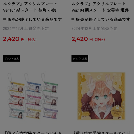
ルクラブ』アクリルプレート
ルクラブ』アクリルプレート
Ver.104期スタート 徒町 小鈴
Ver.104期スタート 安養寺 姫芽
販売が終了している商品です
販売が終了している商品です
2024年12月上旬発売予定
2024年12月上旬発売予定
2,420
2,420
円
円
『蓮ノ空女学院スクールアイド
『蓮ノ空女学院スクールアイド