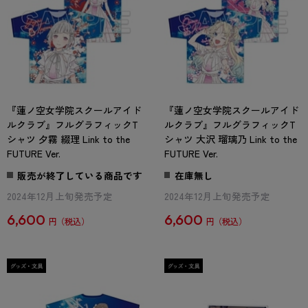
『蓮ノ空女学院スクールアイド
『蓮ノ空女学院スクールアイド
ルクラブ』フルグラフィックT
ルクラブ』フルグラフィックT
シャツ 夕霧 綴理 Link to the
シャツ 大沢 瑠璃乃 Link to the
FUTURE Ver.
FUTURE Ver.
販売が終了している商品です
在庫無し
2024年12月上旬発売予定
2024年12月上旬発売予定
6,600
6,600
円
円