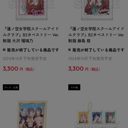
『蓮ノ空女学院スクールアイド
『蓮ノ空女学院スクールアイド
ルクラブ』B2タペストリー Ver.
ルクラブ』B2タペストリー Ver.
制服 大沢 瑠璃乃
制服 藤島 慈
販売が終了している商品です
販売が終了している商品です
2024年10月下旬発売予定
2024年10月下旬発売予定
3,300
3,300
円
円