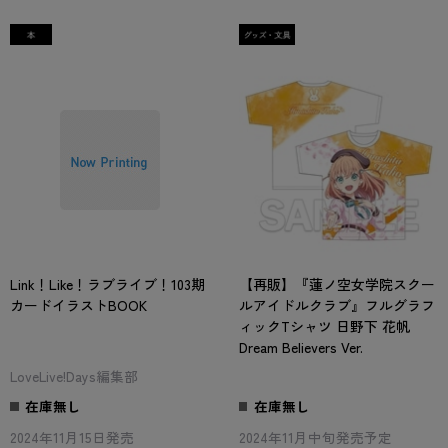
Link！Like！ラブライブ！103期
【再販】『蓮ノ空女学院スクー
カードイラストBOOK
ルアイドルクラブ』フルグラフ
ィックTシャツ 日野下 花帆
Dream Believers Ver.
LoveLive!Days編集部
在庫無し
在庫無し
2024年11月15日発売
2024年11月中旬発売予定