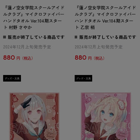
『蓮ノ空女学院スクールアイド
『蓮ノ空女学院スクールアイド
ルクラブ』マイクロファイバー
ルクラブ』マイクロファイバー
ハンドタオル Ver.104期スター
ハンドタオル Ver.104期スター
ト 村野 さやか
ト 乙宗 梢
販売が終了している商品です
販売が終了している商品です
2024年12月上旬発売予定
2024年12月上旬発売予定
880
880
円
円