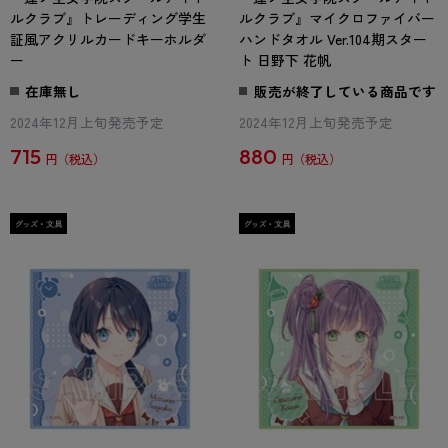
ルクラブ』トレーディング学生
ルクラブ』マイクロファイバー
証風アクリルカードキーホルダ
ハンドタオル Ver.104期スター
ー
ト 日野下 花帆
在庫無し
販売が終了している商品です
2024年12月上旬発売予定
2024年12月上旬発売予定
715
880
円
円