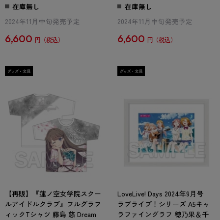
在庫無し
在庫無し
2024年11月中旬発売予定
2024年11月中旬発売予定
6,600
6,600
円
円
【再販】『蓮ノ空女学院スクー
LoveLive! Days 2024年9月号
ルアイドルクラブ』フルグラフ
ラブライブ！シリーズ A5キャ
ィックTシャツ 藤島 慈 Dream
ラファイングラフ 穂乃果＆千