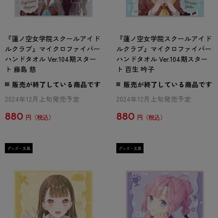
『蓮ノ空女学院スクールアイド
『蓮ノ空女学院スクールアイド
ルクラブ』マイクロファイバー
ルクラブ』マイクロファイバー
ハンドタオル Ver.104期スター
ハンドタオル Ver.104期スター
ト 藤島 慈
ト 百生 吟子
販売が終了している商品です
販売が終了している商品です
2024年12月上旬発売予定
2024年12月上旬発売予定
880
880
円
円