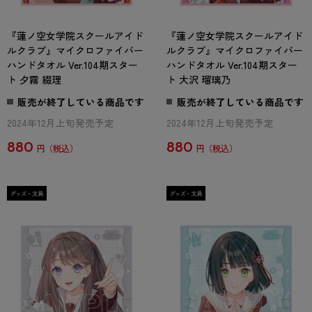
『蓮ノ空女学院スクールアイド
『蓮ノ空女学院スクールアイド
ルクラブ』マイクロファイバー
ルクラブ』マイクロファイバー
ハンドタオル Ver.104期スター
ハンドタオル Ver.104期スター
ト 夕霧 綴理
ト 大沢 瑠璃乃
販売が終了している商品です
販売が終了している商品です
2024年12月上旬発売予定
2024年12月上旬発売予定
880
880
円
円