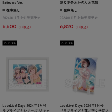
Believers Ver.
歌＆歩夢＆かのん＆花帆
在庫無し
在庫無し
2024年11月中旬発売予定
2024年11月上旬発売予定
6,600
6,820
円
円
LoveLive! Days 2024年9月号
LoveLive! Days 2024年9月号
ラブライブ！シリーズ A5キャ
『ラブライブ！蓮ノ空女学院ス