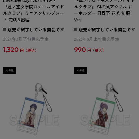
LoveLive! Days 2024年1月号
『蓮ノ空女学院スクールアイド
『蓮ノ空女学院スクールアイド
ルクラブ』 SNS風アクリルキ
ルクラブ』ミニアクリルプレー
ーホルダー 日野下 花帆 制服
ト 花帆&綴理
Ver.
販売が終了している商品です
販売が終了している商品です
2024年3月下旬発売予定
2023年8月上旬発売予定
1,320
990
円
円