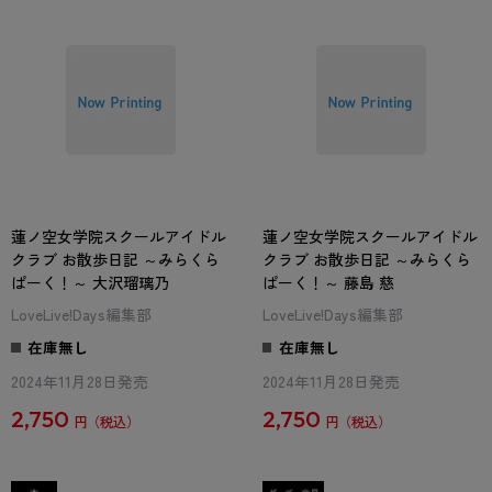
蓮ノ空女学院スクールアイドル
蓮ノ空女学院スクールアイドル
クラブ お散歩日記 ～みらくら
クラブ お散歩日記 ～みらくら
ぱーく！～ 大沢瑠璃乃
ぱーく！～ 藤島 慈
LoveLive!Days編集部
LoveLive!Days編集部
在庫無し
在庫無し
2024年11月28日発売
2024年11月28日発売
2,750
2,750
円
円