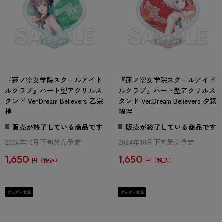
『蓮ノ空女学院スクールアイド
『蓮ノ空女学院スクールアイド
ルクラブ』ハート型アクリルス
ルクラブ』ハート型アクリルス
タンド Ver.Dream Believers 乙宗
タンド Ver.Dream Believers 夕霧
梢
綴理
販売が終了している商品です
販売が終了している商品です
2024年10月下旬発売予定
2024年10月下旬発売予定
1,650
1,650
円
円