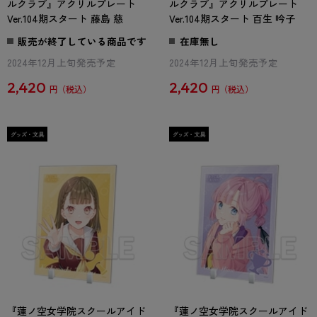
ルクラブ』アクリルプレート
ルクラブ』アクリルプレート
Ver.104期スタート 藤島 慈
Ver.104期スタート 百生 吟子
販売が終了している商品です
在庫無し
2024年12月上旬発売予定
2024年12月上旬発売予定
2,420
2,420
円
円
『蓮ノ空女学院スクールアイド
『蓮ノ空女学院スクールアイド