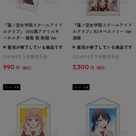
『蓮ノ空女学院スクールアイド
『蓮ノ空女学院スクールアイド
ルクラブ』 SNS風アクリルキ
ルクラブ』B2タペストリー Ver.
ーホルダー 藤島 慈 制服 Ver.
進級
販売が終了している商品です
販売が終了している商品です
2023年8月上旬発売予定
2024年10月下旬発売予定
990
3,300
円
円