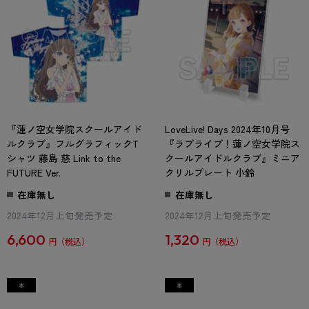
『蓮ノ空女学院スクールアイド
LoveLive! Days 2024年10月号
ルクラブ』フルグラフィックT
『ラブライブ！蓮ノ空女学院ス
シャツ 藤島 慈 Link to the
クールアイドルクラブ』ミニア
FUTURE Ver.
クリルプレート 小鈴
在庫無し
在庫無し
2024年12月上旬発売予定
2024年12月上旬発売予定
6,600
1,320
円
円