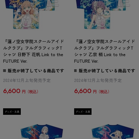
『蓮ノ空女学院スクールアイド
『蓮ノ空女学院スクールアイド
ルクラブ』フルグラフィックT
ルクラブ』フルグラフィックT
シャツ 日野下 花帆 Link to the
シャツ 乙宗 梢 Link to the
FUTURE Ver.
FUTURE Ver.
販売が終了している商品です
販売が終了している商品です
2024年12月上旬発売予定
2024年12月上旬発売予定
6,600
6,600
円
円