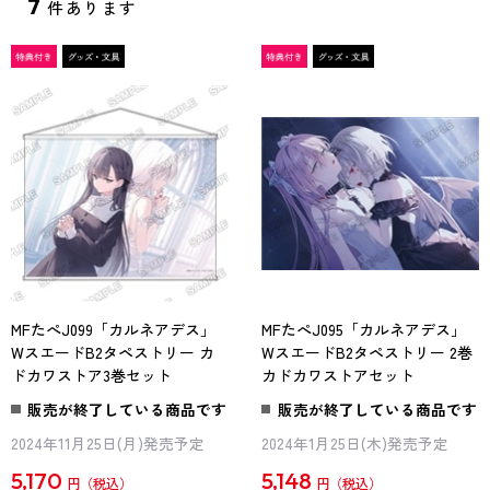
7
件あります
MFたぺJ099「カルネアデス」
MFたぺJ095「カルネアデス」
WスエードB2タペストリー カ
WスエードB2タペストリー 2巻
ドカワストア3巻セット
カドカワストアセット
販売が終了している商品です
販売が終了している商品です
2024年11月25日(月)発売予定
2024年1月25日(木)発売予定
5,170
5,148
円
円