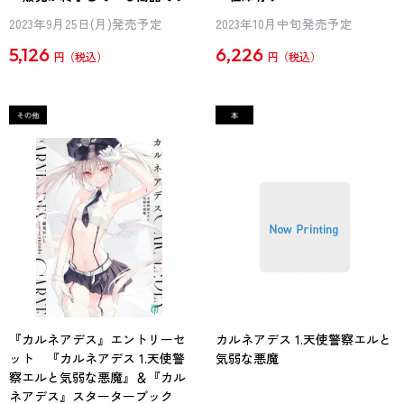
2023年9月25日(月)発売予定
2023年10月中旬発売予定
5,126
6,226
円
円
『カルネアデス』エントリーセ
カルネアデス 1.天使警察エルと
ット 『カルネアデス 1.天使警
気弱な悪魔
察エルと気弱な悪魔』＆『カル
ネアデス』スターターブック