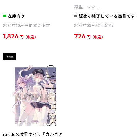
綾里 けいし
在庫有り
販売が終了している商品です
2023年10月中旬発売予定
2023年09月22日発売
1,826
726
円
円
rurudo×綾里けいし『カルネア