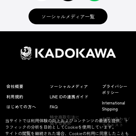
ソーシャルメディア一覧
会社概要
ソーシャルメディア
プライバシー
ポリシー
利用規約
LINE IDの連携ガイド
International
はじめての方へ
FAQ
Shipping
特定商取引法に
お問い合わせ/
当サイトでは利用体験の向上およびコンテンツの最適な提供、ト
関する表示
リクエスト
ラフィックの分析を目的としてCookieを使用しています。
サイトの閲覧を継続された場合、Cookieの利用に同意したことも