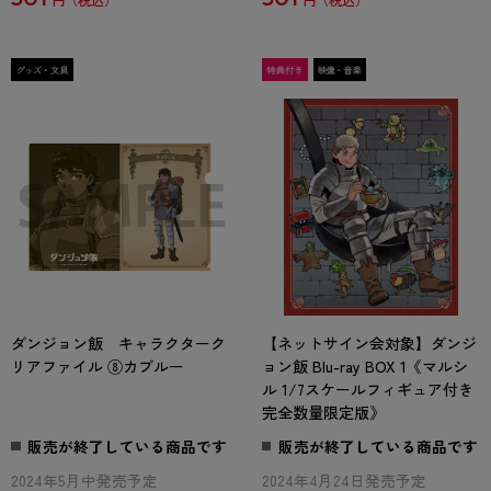
円
円
ダンジョン飯 キャラクターク
【ネットサイン会対象】ダンジ
リアファイル ⑧カブルー
ョン飯 Blu-ray BOX 1《マルシ
ル 1/7スケールフィギュア付き
完全数量限定版》
販売が終了している商品です
販売が終了している商品です
2024年5月中発売予定
2024年4月24日発売予定