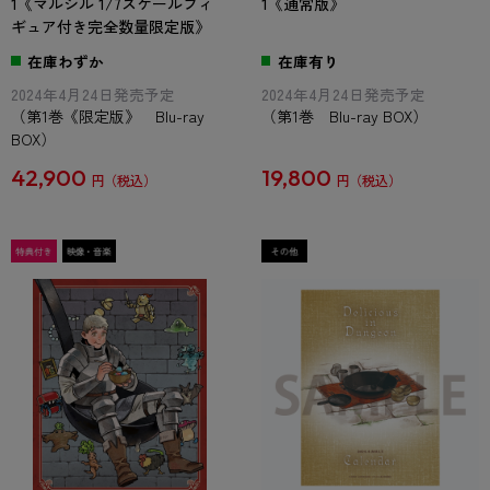
1《マルシル 1/7スケールフィ
1《通常版》
ギュア付き完全数量限定版》
在庫わずか
在庫有り
2024年4月24日発売予定
2024年4月24日発売予定
（第1巻《限定版》 Blu-ray
（第1巻 Blu-ray BOX）
BOX）
42,900
19,800
円
円