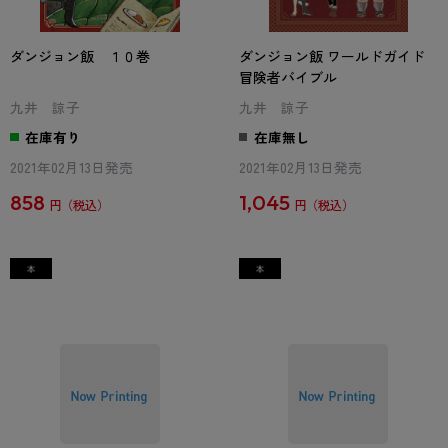
ダンジョン飯 １０巻
ダンジョン飯 ワールドガイド
冒険者バイブル
九井 諒子
九井 諒子
在庫有り
在庫無し
2021年02月13日発売
2021年02月13日発売
858
1,045
円
円