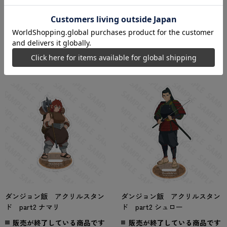
販売が終了している商品です
販売が終了している商品です
2024年5月中発売予定
2024年5月中発売予定
1,320
1,320
円
円
ダンジョン飯 アクリルスタン
ダンジョン飯 アクリルスタン
ド part2 ナマリ
ド part2 シュロー
販売が終了している商品です
販売が終了している商品です