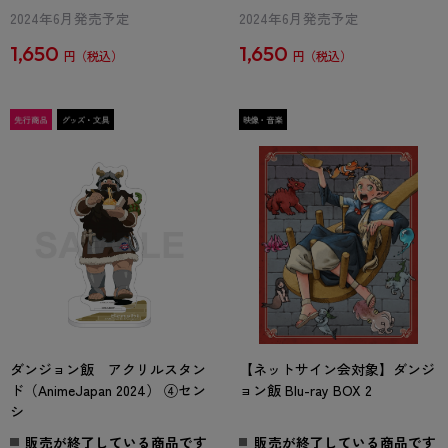
2024年6月発売予定
2024年6月発売予定
1,650
1,650
円
円
ダンジョン飯 アクリルスタン
【ネットサイン会対象】ダンジ
ド（AnimeJapan 2024） ④セン
ョン飯 Blu-ray BOX 2
シ
販売が終了している商品です
販売が終了している商品です