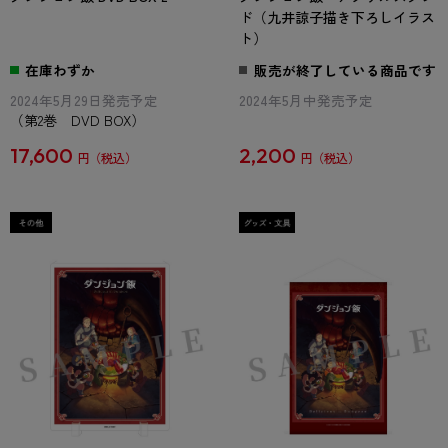
ド（九井諒子描き下ろしイラス
ト）
在庫わずか
販売が終了している商品です
2024年5月29日発売予定
2024年5月中発売予定
（第2巻 DVD BOX）
17,600
2,200
円
円