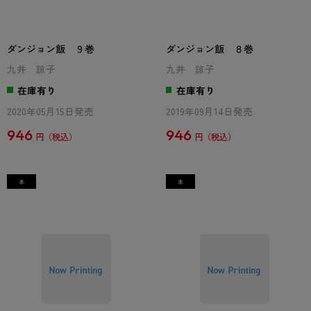
ダンジョン飯 ９巻
ダンジョン飯 ８巻
九井 諒子
九井 諒子
在庫有り
在庫有り
2020年05月15日発売
2019年09月14日発売
946
946
円
円