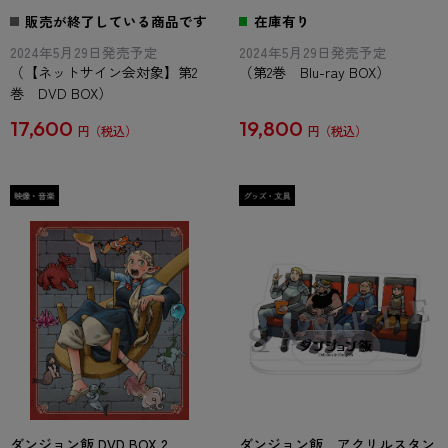
販売が終了している商品です
在庫有り
2024年5月29日発売予定
2024年5月29日発売予定
（【ネットサイン会対象】第2
（第2巻 Blu-ray BOX）
巻 DVD BOX）
17,600
19,800
円
円
ダンジョン飯 DVD BOX 2
ダンジョン飯 アクリルスタン