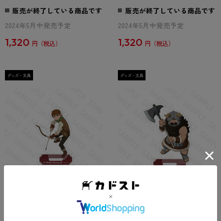
販売が終了している商品です
販売が終了している商品です
2024年5月中発売予定
2024年5月中発売予定
1,320
1,320
円
円
ダンジョン飯 アクリルスタン
ダンジョン飯 アクリルスタン
ド part2 チルチャック
ド part2 センシ