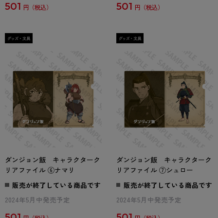
501
501
円
円
ダンジョン飯 キャラクターク
ダンジョン飯 キャラクターク
リアファイル ⑥ナマリ
リアファイル ⑦シュロー
販売が終了している商品です
販売が終了している商品です
2024年5月中発売予定
2024年5月中発売予定
501
501