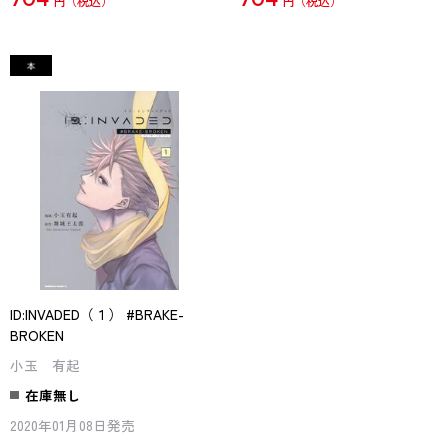
円
円
ID:INVADED（１） #BRAKE-
BROKEN
小玉 有起
在庫無し
2020年01月08日発売