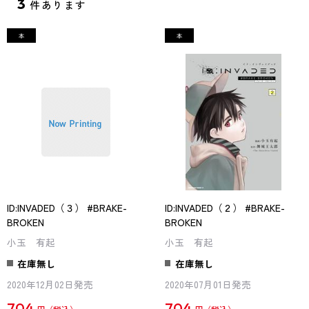
3
件あります
ID:INVADED（３） #BRAKE-
ID:INVADED（２） #BRAKE-
BROKEN
BROKEN
小玉 有起
小玉 有起
在庫無し
在庫無し
2020年12月02日発売
2020年07月01日発売
704
704