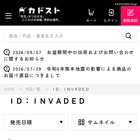
KADOKAWA Group
カート
ログイン
新規登録
2026/08/07 お盆期間中の出荷およびお問い合わせ
に関するお知らせ
2026/07/29 令和8年熊本地震の影響による商品の
お届け遅延につきまして
HOME
作品一覧
ＩＤ：ＩＮＶＡＤＥＤ
ＩＤ：ＩＮＶＡＤＥＤ