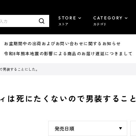
STORE
CATEGORY
ストア
カテゴリ
8/07 お盆期間中の出荷およびお問い合わせに関するお知らせ
7/29 令和8年熊本地震の影響による商品のお届け遅延につきまして
で男装することにした。
ィは死にたくないので男装するこ