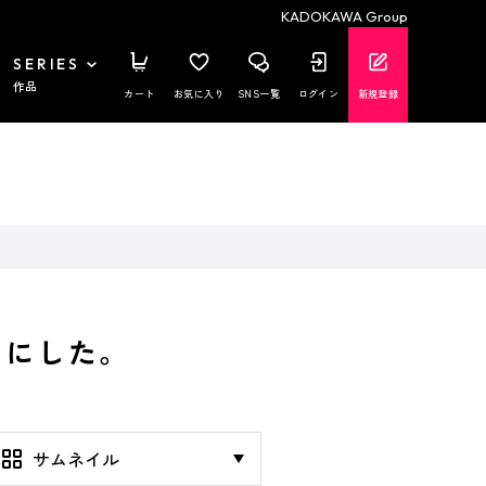
KADOKAWA Group
SERIES
作品
カート
お気に入り
SNS一覧
ログイン
新規登録
とにした。