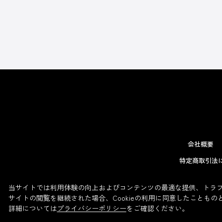
会社概要
特定商取引法
当サイトでは利用体験の向上およびコンテンツの最適な提供、トラフィ
サイトの閲覧を継続された場合、Cookieの利用に同意したこともの
詳細については
プライバシーポリシー
をご確認ください。