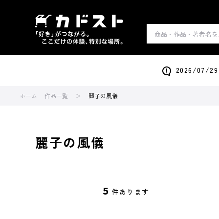
2026/0
ホーム
作品一覧
麗子の風儀
麗子の風儀
5
件あります