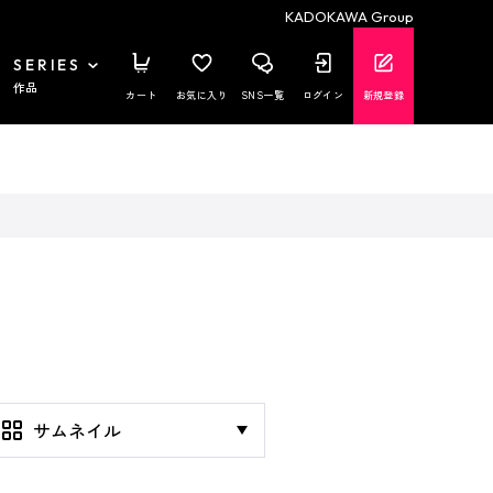
KADOKAWA Group
SERIES
作品
カート
お気に入り
SNS一覧
ログイン
新規登録