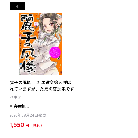
麗子の風儀 ２ 悪役令嬢と呼ば
れていますが、ただの貧乏娘です
ベキオ
在庫無し
2020年08月24日発売
1,650
円