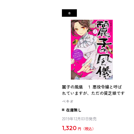
麗子の風儀 １ 悪役令嬢と呼ば
れていますが、ただの貧乏娘です
ベキオ
在庫無し
2019年12月03日発売
1,320
円