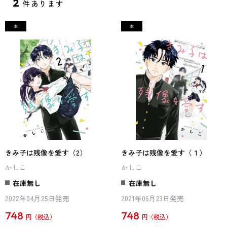
2
件あります
きみ子は残像を愛す（2）
きみ子は残像を愛す（１）
かしこ
かしこ
在庫無し
在庫無し
2022年04月25日発売
2021年06月23日発売
748
748
円
円