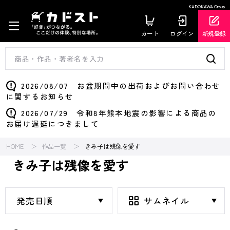
KADOKAWA Group
カート
ログイン
新規登録
2026/08/07 お盆期間中の出荷およびお問い合わせ
に関するお知らせ
2026/07/29 令和8年熊本地震の影響による商品の
お届け遅延につきまして
HOME
作品一覧
きみ子は残像を愛す
きみ子は残像を愛す