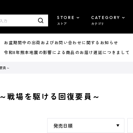
STORE
CATEGORY
ストア
カテゴリ
8/07 お盆期間中の出荷およびお問い合わせに関するお知らせ
7/29 令和8年熊本地震の影響による商品のお届け遅延につきまして
要員～
～戦場を駆ける回復要員～