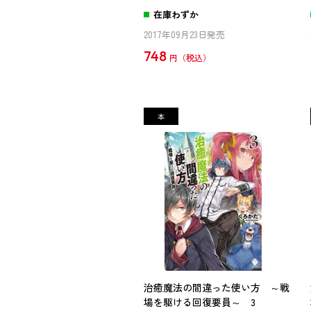
在庫わずか
2017年09月23日発売
748
円
治癒魔法の間違った使い方 ～戦
場を駆ける回復要員～ 3