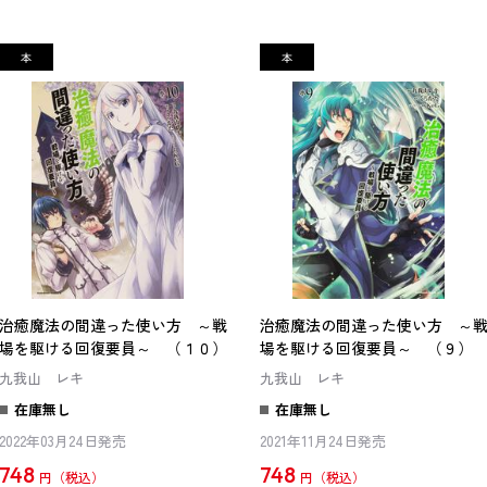
治癒魔法の間違った使い方 ～戦
治癒魔法の間違った使い方 ～
場を駆ける回復要員～ （１０）
場を駆ける回復要員～ （９）
九我山 レキ
九我山 レキ
在庫無し
在庫無し
2022年03月24日発売
2021年11月24日発売
748
748
円
円