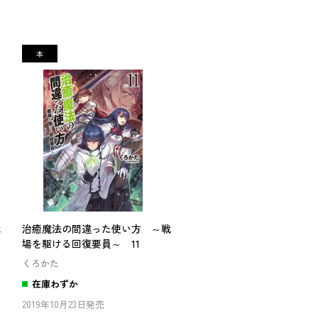
戦
治癒魔法の間違った使い方 ～戦
場を駆ける回復要員～ 11
くろかた
在庫わずか
2019年10月23日発売