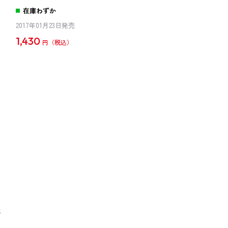
在庫わずか
2017年01月23日発売
1,430
円
戦