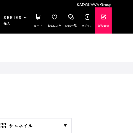
KADOKAWA Group
SERIES
作品
カート
お気に入り
SNS一覧
ログイン
新規登録