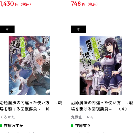
1,430
748
円
円
治癒魔法の間違った使い方 ～戦
治癒魔法の間違った使い方 ～
場を駆ける回復要員～ 10
場を駆ける回復要員～ （４）
くろかた
九我山 レキ
在庫わずか
在庫有り