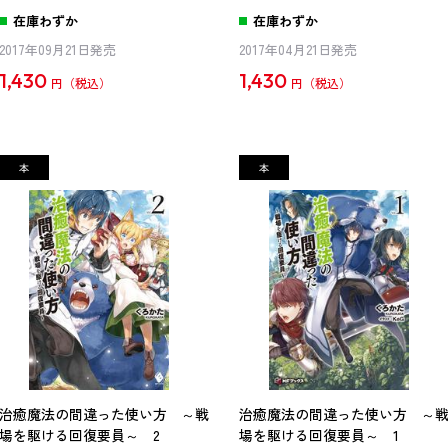
在庫わずか
在庫わずか
2017年09月21日発売
2017年04月21日発売
1,430
1,430
円
円
治癒魔法の間違った使い方 ～戦
治癒魔法の間違った使い方 ～
場を駆ける回復要員～ 2
場を駆ける回復要員～ 1