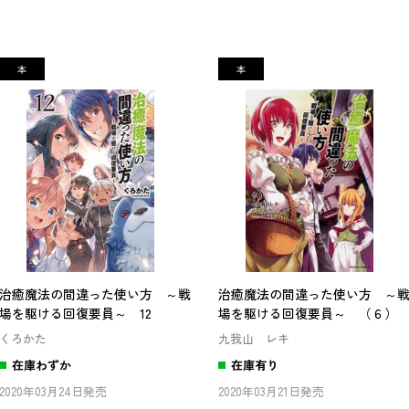
治癒魔法の間違った使い方 ～戦
治癒魔法の間違った使い方 ～
場を駆ける回復要員～ 12
場を駆ける回復要員～ （６）
くろかた
九我山 レキ
在庫わずか
在庫有り
2020年03月24日発売
2020年03月21日発売