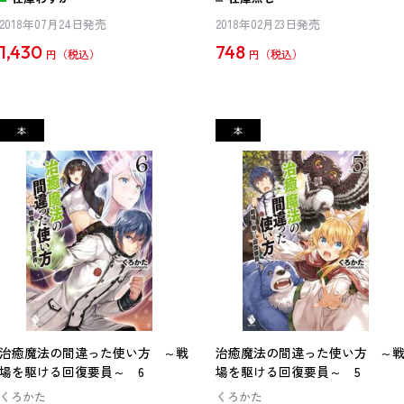
2018年07月24日発売
2018年02月23日発売
1,430
748
円
円
治癒魔法の間違った使い方 ～戦
治癒魔法の間違った使い方 ～
場を駆ける回復要員～ 6
場を駆ける回復要員～ 5
くろかた
くろかた