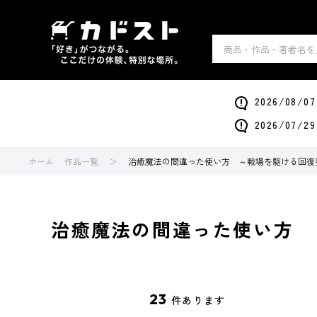
2026/0
2026/0
ホーム
作品一覧
治癒魔法の間違った使い方 ～戦場を駆ける回復
治癒魔法の間違った使い方 
23
件あります