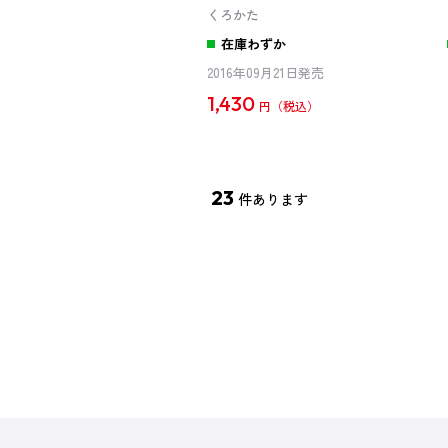
くろかた
在庫わずか
2016年09月21日発売
1,430
円
23
件あります