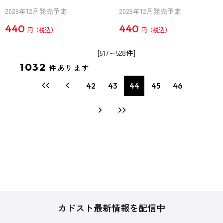
2025年12月発売予定
2025年12月発売予定
440
440
円
円
[517～528件]
1032
件あります
42
43
44
45
46
カドスト最新情報を配信中