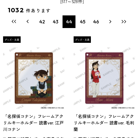
[517～528件]
1032
件あります
42
43
44
45
46
「名探偵コナン」フレームアク
「名探偵コナン」フレームアク
リルキーホルダー 読書ver. 江戸
リルキーホルダー 読書ver. 毛利
川コナン
蘭