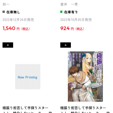
刻一
蒼井 一秀
在庫無し
在庫有り
2022年12月26日発売
2022年10月05日発売
1,540
924
円
円
極振り拒否して手探りスター
極振り拒否して手探りスター