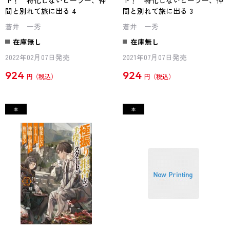
ト！ 特化しないヒーラー、仲
ト！ 特化しないヒーラー、仲
間と別れて旅に出る 4
間と別れて旅に出る 3
蒼井 一秀
蒼井 一秀
在庫無し
在庫無し
2022年02月07日発売
2021年07月07日発売
924
924
円
円