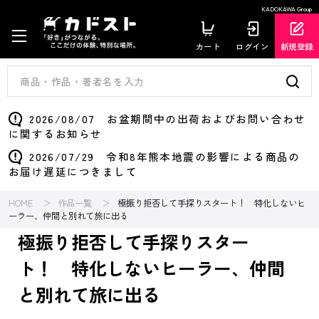
KADOKAWA Group
カート
ログイン
新規登録
2026/08/07 お盆期間中の出荷およびお問い合わせ
に関するお知らせ
2026/07/29 令和8年熊本地震の影響による商品の
お届け遅延につきまして
HOME
作品一覧
極振り拒否して手探りスタート！ 特化しないヒ
ーラー、仲間と別れて旅に出る
極振り拒否して手探りスター
ト！ 特化しないヒーラー、仲間
と別れて旅に出る