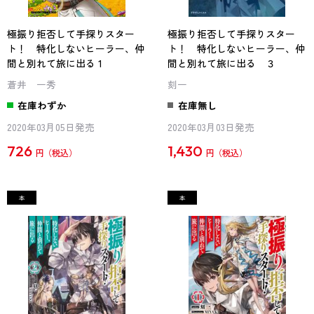
極振り拒否して手探りスター
極振り拒否して手探りスター
ト！ 特化しないヒーラー、仲
ト！ 特化しないヒーラー、仲
間と別れて旅に出る 1
間と別れて旅に出る ３
蒼井 一秀
刻一
在庫わずか
在庫無し
2020年03月05日発売
2020年03月03日発売
726
1,430
円
円