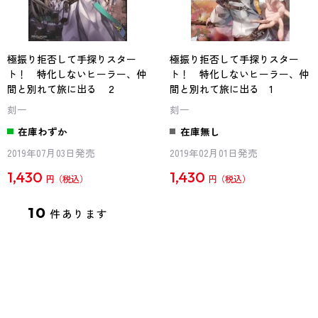
極振り拒否して手探りスター
極振り拒否して手探りスター
ト！ 特化しないヒーラー、仲
ト！ 特化しないヒーラー、仲
間と別れて旅に出る ２
間と別れて旅に出る 1
刻一
刻一
在庫わずか
在庫無し
2019年07月03日発売
2019年02月01日発売
1,430
1,430
円
円
10
件あります