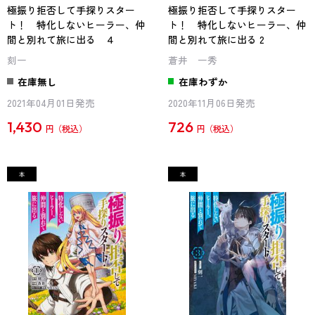
極振り拒否して手探りスター
極振り拒否して手探りスター
ト！ 特化しないヒーラー、仲
ト！ 特化しないヒーラー、仲
間と別れて旅に出る ４
間と別れて旅に出る 2
刻一
蒼井 一秀
在庫無し
在庫わずか
2021年04月01日発売
2020年11月06日発売
1,430
726
円
円