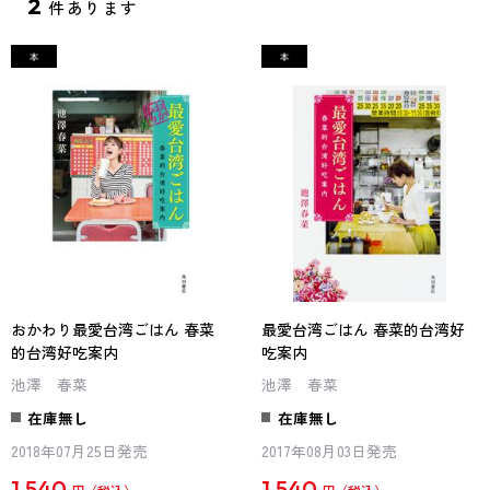
2
件あります
おかわり最愛台湾ごはん 春菜
最愛台湾ごはん 春菜的台湾好
的台湾好吃案内
吃案内
池澤 春菜
池澤 春菜
在庫無し
在庫無し
2018年07月25日発売
2017年08月03日発売
1,540
1,540