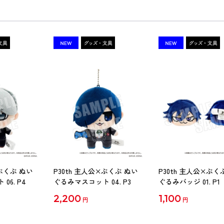
×ぶくぶ ぬい
P30th 主人公×ぶくぶ ぬい
P30th 主人公×ぶく
06. P4
ぐるみマスコット 04. P3
ぐるみバッジ 01. P1
2,200
1,100
円
円