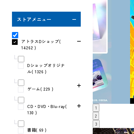
ストアメニュー
アトラスDショップ(
14262 )
Dショップオリジナ
ル( 1326 )
ゲーム( 229 )
CD・DVD・Blu-ray(
1
130 )
2
3
書籍( 69 )