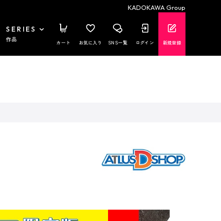
KADOKAWA Group
SERIES
作品
カート
お気に入り
SNS一覧
ログイン
新規登録