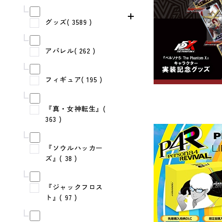
グッズ( 3589 )
アパレル( 262 )
フィギュア( 195 )
『真・女神転生』(
363 )
『ソウルハッカー
ズ』( 38 )
『ジャックフロス
ト』( 97 )