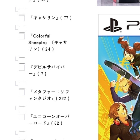
『キャサリン』( 77 )
『Colorful
Sheeple』（キャサ
リン）( 24 )
『デビルサバイバ
ー』( 7 )
『メタファー：リフ
ァンタジオ』( 222 )
『ユニコーンオーバ
ーロード』( 62 )