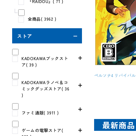
『RAIDOU』( 71 )
全商品( 3962 )
ストア
KADOKAWAブックスト
ア( 39 )
ペルソナ4 リバイバル
KADOKAWAラノベ＆コ
ミックグッズストア( 36
)
ファミ通販( 3911 )
最新商品
ゲームの電撃ストア(