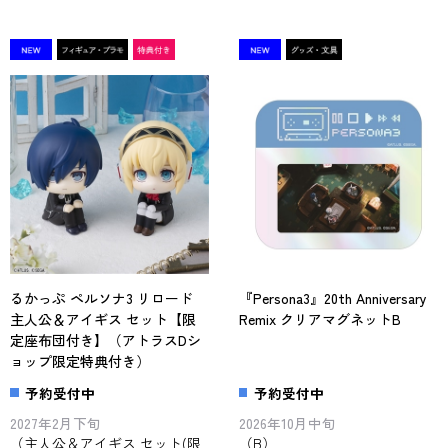
るかっぷ ペルソナ3 リロード
『Persona3』20th Anniversary
主人公＆アイギス セット【限
Remix クリアマグネットB
定座布団付き】（アトラスDシ
ョップ限定特典付き）
予約受付中
予約受付中
2027年2月下旬
2026年10月中旬
（主人公＆アイギス セット(限
（B）