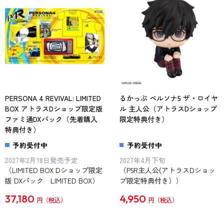
PERSONA 4 REVIVAL: LIMITED
るかっぷ ペルソナ5 ザ・ロイヤ
BOX アトラスDショップ限定版
ル 主人公（アトラスDショップ
ファミ通DXパック（先着購入
限定特典付き）
特典付き）
予約受付中
予約受付中
2027年2月18日発売予定
2027年4月下旬
（LIMITED BOX Dショップ限定
（P5R主人公(アトラスDショッ
版 DXパック LIMITED BOX）
プ限定特典付き））
37,180
4,950
円
円