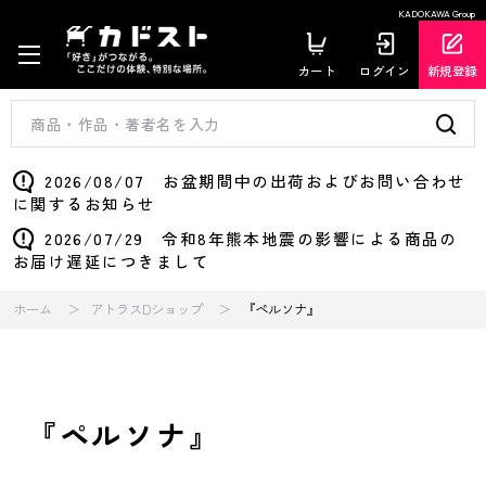
KADOKAWA Group
カート
ログイン
新規登録
2026/08/07 お盆期間中の出荷およびお問い合わせ
に関するお知らせ
2026/07/29 令和8年熊本地震の影響による商品の
お届け遅延につきまして
ホーム
アトラスDショップ
『ペルソナ』
『ペルソナ』