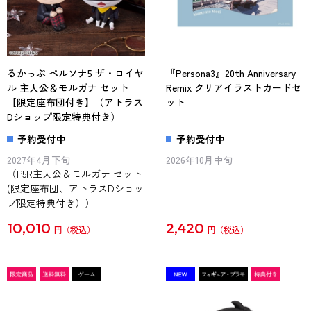
るかっぷ ペルソナ5 ザ・ロイヤ
『Persona3』20th Anniversary
ル 主人公＆モルガナ セット
Remix クリアイラストカードセ
【限定座布団付き】（アトラス
ット
Dショップ限定特典付き）
予約受付中
予約受付中
2027年4月下旬
2026年10月中旬
（P5R主人公＆モルガナ セット
(限定座布団、アトラスDショッ
プ限定特典付き））
10,010
2,420
円
円