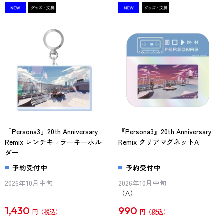
『Persona3』20th Anniversary
『Persona3』20th Anniversary
Remix レンチキュラーキーホル
Remix クリアマグネットA
ダー
予約受付中
予約受付中
2026年10月中旬
2026年10月中旬
（A）
1,430
990
円
円