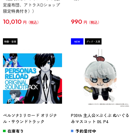
定座布団、アトラスDショップ
限定特典付き））
10,010
990
円
円
ペルソナ3 リロード オリジナ
P30th 主人公×ぶくぶ ぬいぐる
ル・サウンドトラック
みマスコット 06. P4
在庫有り
予約受付中