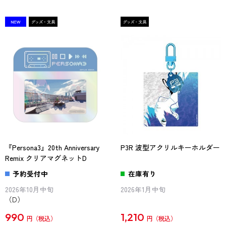
『Persona3』20th Anniversary
P3R 波型アクリルキーホルダー
Remix クリアマグネットD
予約受付中
在庫有り
2026年10月中旬
2026年1月中旬
（D）
990
1,210
円
円