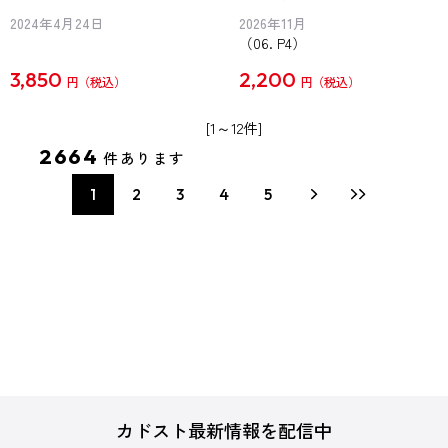
2024年4月24日
2026年11月
（06. P4）
3,850
2,200
円
円
[1～12件]
2664
件あります
1
2
3
4
5
カドスト最新情報を配信中