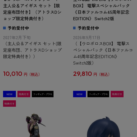
主人公＆アイギス セット【限
BOX】 電撃スペシャルパック
定座布団付き】（アトラスDシ
《日本ファルコム45周年記念
ョップ限定特典付き）
EDITION》 Switch2版
予約受付中
予約受付中
2027年2月下旬
2026年9月17日
（主人公＆アイギス セット(限
（【ウロボロスBOX】 電撃ス
定座布団、アトラスDショップ
ペシャルパック《日本ファルコ
限定特典付き））
ム45周年記念EDITION》
Switch2版）
10,010
29,810
円
円