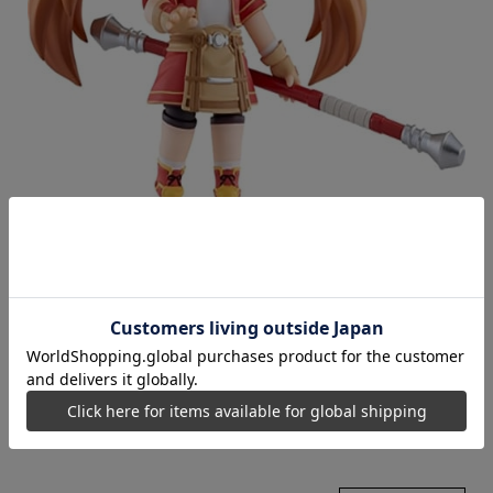
空の軌跡 the 1st ねんどろいど エステル・ブライト the 1st
Ver.（限定特典付き）