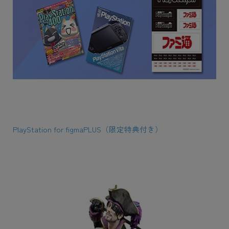
PlayStation for figmaPLUS（限定特典付き）