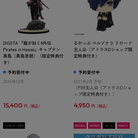
DIGSTA 『龍が如く8外伝
るかっぷ ペルソナ３ リロード
Pirates in Hawaii』キャプテン
主人公（アトラスDショップ限
真島（真島吾朗）（限定特典付
定特典付き）
き）
予約受付中
予約受付中
2026年12月
2027年2月下旬
（P3R主人公（アトラスDショ
ップ限定特典付き））
15,400
4,950
円
円