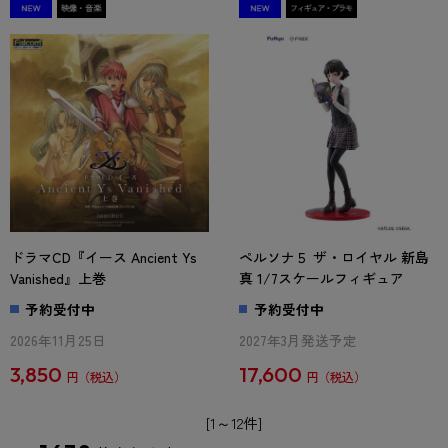
ドラマCD『イース Ancient Ys
ペルソナ５ ザ・ロイヤル 新島
Vanished』上巻
真 1/7スケールフィギュア
予約受付中
予約受付中
2026年11月25日
2027年3月発送予定
3,850
17,600
円
円
[1～12件]