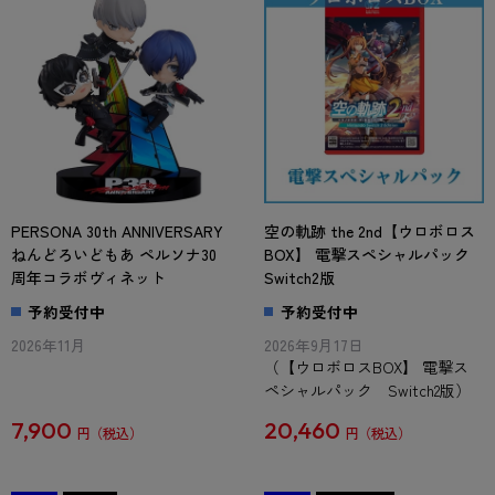
PERSONA 30th ANNIVERSARY
空の軌跡 the 2nd【ウロボロス
ねんどろいどもあ ペルソナ30
BOX】 電撃スペシャルパック
周年コラボヴィネット
Switch2版
予約受付中
予約受付中
2026年11月
2026年9月17日
（【ウロボロスBOX】 電撃ス
ペシャルパック Switch2版）
7,900
20,460
円
円