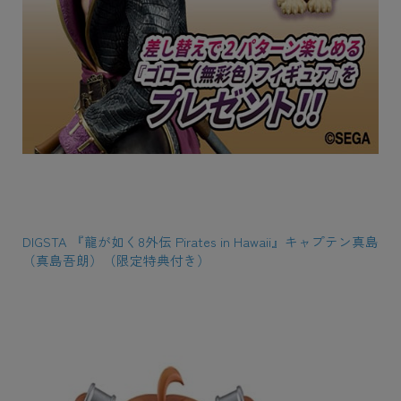
DIGSTA 『龍が如く8外伝 Pirates in Hawaii』キャプテン真島
（真島吾朗）（限定特典付き）