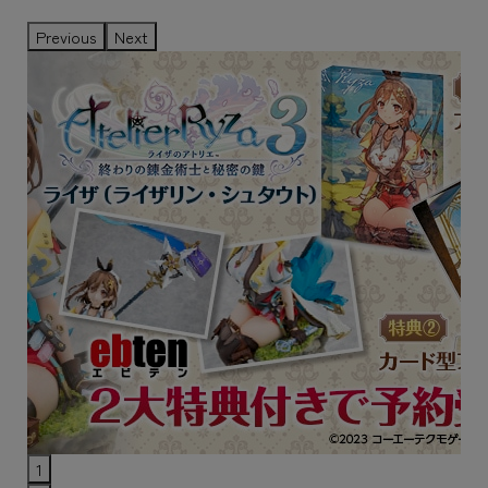
Previous
Next
1