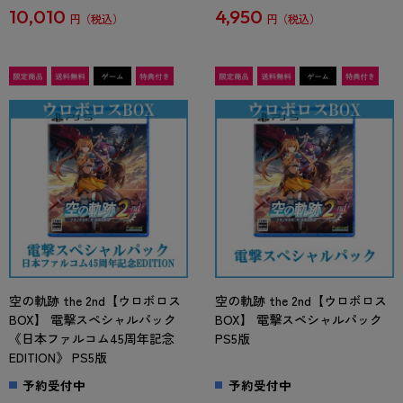
10,010
4,950
円
円
空の軌跡 the 2nd【ウロボロス
空の軌跡 the 2nd【ウロボロス
BOX】 電撃スペシャルパック
BOX】 電撃スペシャルパック
《日本ファルコム45周年記念
PS5版
EDITION》 PS5版
予約受付中
予約受付中