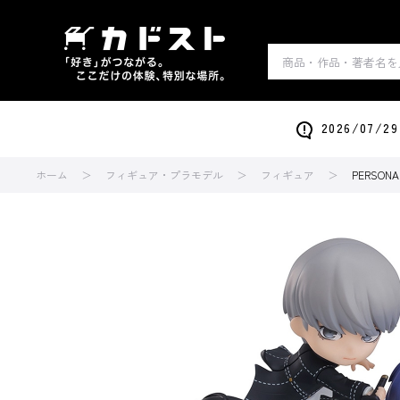
2026/0
ホーム
フィギュア・プラモデル
フィギュア
PERSON