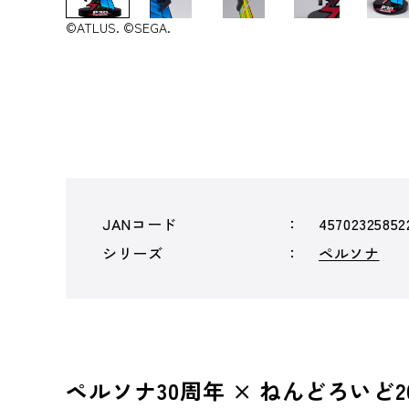
©ATLUS. ©SEGA.
JANコード
45702325852
シリーズ
ペルソナ
ペルソナ30周年 × ねんどろい