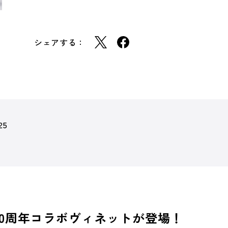
シェアする：
25
ど20周年コラボヴィネットが登場！