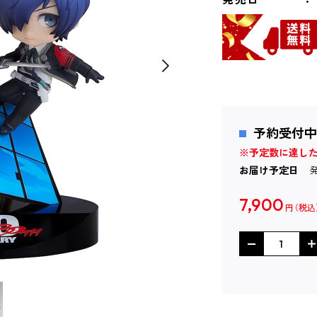
予約受付中
※予定数に達し
お届け予定日
7,900
円