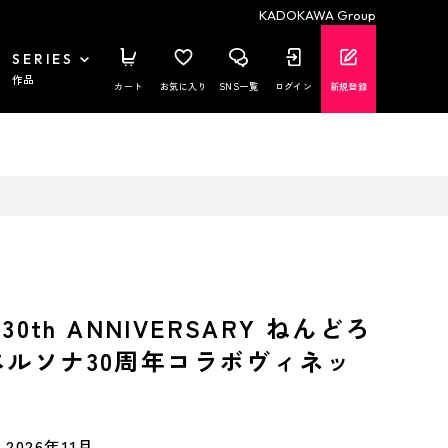
KADOKAWA Group
SERIES
作品
カート
お気に入り
SNS一覧
ログイン
新規登録
 30th ANNIVERSARY ねんどろ
ペルソナ30周年コラボヴィネッ
2026年11月