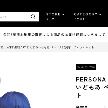
STORE
CATEGORY
ストア
カテゴリ
7/29 令和8年熊本地震の影響による商品のお届け遅延につきまして
A 30th ANNIVERSARY ねんどろいどもあ ペルソナ30周年コラボヴィネット
PERSONA
いどもあ 
ト
発売日