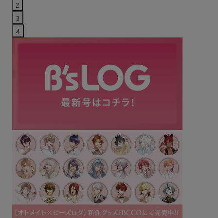
2
3
4