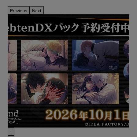
Previous
Next
1