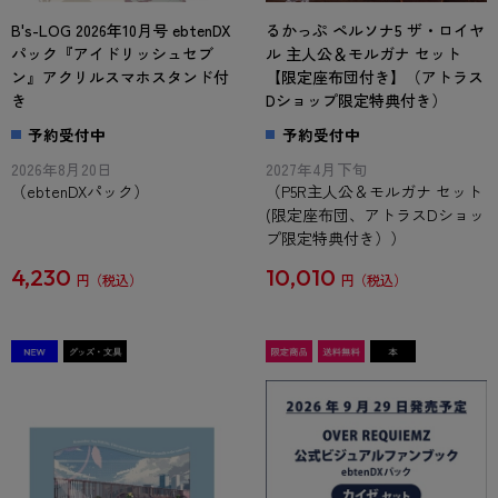
B's-LOG 2026年10月号 ebtenDX
るかっぷ ペルソナ5 ザ・ロイヤ
パック『アイドリッシュセブ
ル 主人公＆モルガナ セット
ン』アクリルスマホスタンド付
【限定座布団付き】（アトラス
き
Dショップ限定特典付き）
予約受付中
予約受付中
2026年8月20日
2027年4月下旬
（ebtenDXパック）
（P5R主人公＆モルガナ セット
(限定座布団、アトラスDショッ
プ限定特典付き））
4,230
10,010
円
円