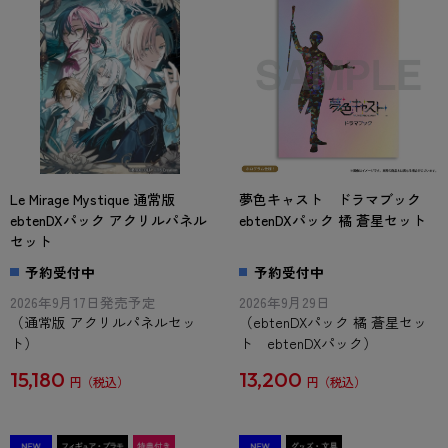
Le Mirage Mystique 通常版
夢色キャスト ドラマブック
ebtenDXパック アクリルパネル
ebtenDXパック 橘 蒼星セット
セット
予約受付中
予約受付中
2026年9月17日発売予定
2026年9月29日
（通常版 アクリルパネルセッ
（ebtenDXパック 橘 蒼星セッ
ト）
ト ebtenDXパック）
15,180
13,200
円
円