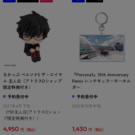
るかっぷ ペルソナ5 ザ・ロイヤ
『Persona3』20th Anniversary
ル 主人公（アトラスDショップ
Remix レンチキュラーキーホル
限定特典付き）
ダー
予約受付中
予約受付中
2027年4月下旬
2026年10月中旬
（P5R主人公(アトラスDショッ
プ限定特典付き））
4,950
1,430
円
円