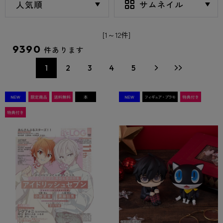
[1～12件]
9390
件あります
1
2
3
4
5