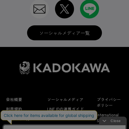
BD＆DVD
ソーシャルメディア一覧
グッズ
ゲームソフト
会社概要
ソーシャルメディア
プライバシー
雑誌・書籍
ポリシー
利用規約
LINE IDの連携ガイド
International
はじめての方へ
FAQ
Shipping
特定商取引法に