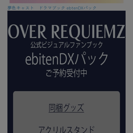
夢色キャスト ドラマブック ebtenDXパック