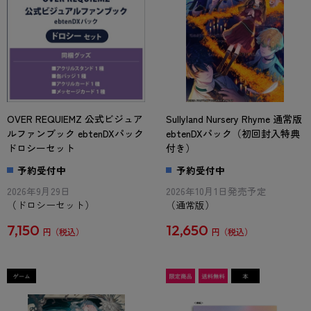
OVER REQUIEMZ 公式ビジュア
Sullyland Nursery Rhyme 通常版
ルファンブック ebtenDXパック
ebtenDXパック（初回封入特典
ドロシーセット
付き）
予約受付中
予約受付中
2026年9月29日
2026年10月1日発売予定
（ドロシーセット）
（通常版）
7,150
12,650
円
円