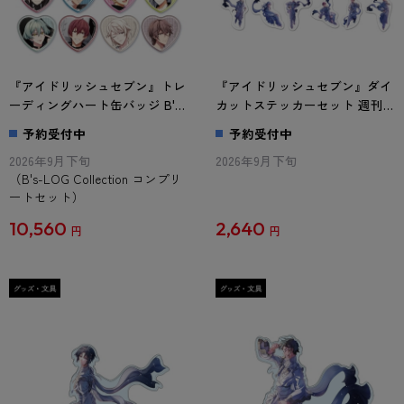
『アイドリッシュセブン』トレ
『アイドリッシュセブン』ダイ
ーディングハート缶バッジ B's-
カットステッカーセット 週刊
LOG Collection コンプリートセ
ファミ通 Collection
予約受付中
予約受付中
ット
2026年9月下旬
2026年9月下旬
（B's-LOG Collection コンプリ
ートセット）
10,560
2,640
円
円