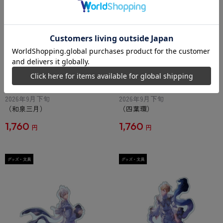
『アイドリッシュセブン』アク
『アイドリッシュセブン』アク
リルスタンド 週刊ファミ通
リルスタンド 週刊ファミ通
Collection 和泉三月
Collection 四葉環
予約受付中
予約受付中
2026年9月下旬
2026年9月下旬
（和泉三月）
（四葉環）
1,760
1,760
円
円