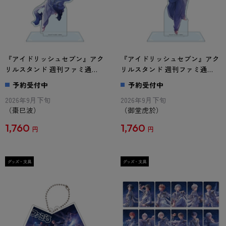
『アイドリッシュセブン』アク
『アイドリッシュセブン』アク
リルスタンド 週刊ファミ通
リルスタンド 週刊ファミ通
Collection 棗巳波
Collection 御堂虎於
予約受付中
予約受付中
2026年9月下旬
2026年9月下旬
（棗巳波）
（御堂虎於）
1,760
1,760
円
円