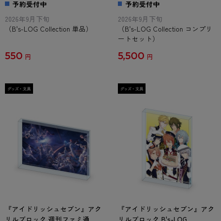
予約受付中
予約受付中
ット
2026年9月下旬
2026年9月下旬
（B's-LOG Collection 単品）
（B's-LOG Collection コンプリ
ートセット）
550
5,500
円
円
『アイドリッシュセブン』アク
『アイドリッシュセブン』アク
リルブロック 週刊ファミ通
リルブロック B's-LOG