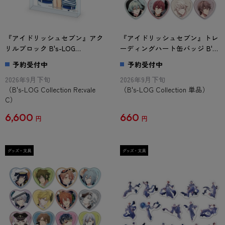
『アイドリッシュセブン』アク
『アイドリッシュセブン』トレ
リルブロック B's-LOG
ーディングハート缶バッジ B's-
Collection Re:vale C
LOG Collection 単品
予約受付中
予約受付中
2026年9月下旬
2026年9月下旬
（B's-LOG Collection Re:vale
（B's-LOG Collection 単品）
C）
6,600
660
円
円