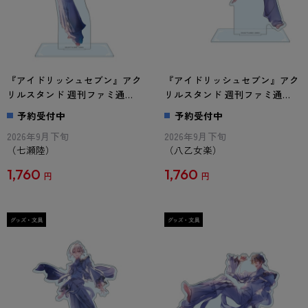
『アイドリッシュセブン』アク
『アイドリッシュセブン』アク
リルスタンド 週刊ファミ通
リルスタンド 週刊ファミ通
Collection 七瀬陸
Collection 八乙女楽
予約受付中
予約受付中
2026年9月下旬
2026年9月下旬
（七瀬陸）
（八乙女楽）
1,760
1,760
円
円