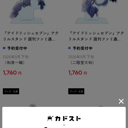
『アイドリッシュセブン』アク
『アイドリッシュセブン』アク
リルスタンド 週刊ファミ通
リルスタンド 週刊ファミ通
Collection 和泉一織
Collection 二階堂大和
予約受付中
予約受付中
2026年9月下旬
2026年9月下旬
（和泉一織）
（二階堂大和）
1,760
1,760
円
円