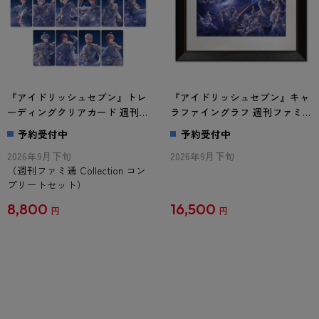
『アイドリッシュセブン』トレ
『アイドリッシュセブン』キャ
ーディングクリアカード 週刊
ラファイングラフ 週刊ファミ
ファミ通 Collection コンプリー
通 Collection
予約受付中
予約受付中
トセット
2026年9月下旬
2026年9月下旬
（週刊ファミ通 Collection コン
プリートセット）
8,800
16,500
円
円