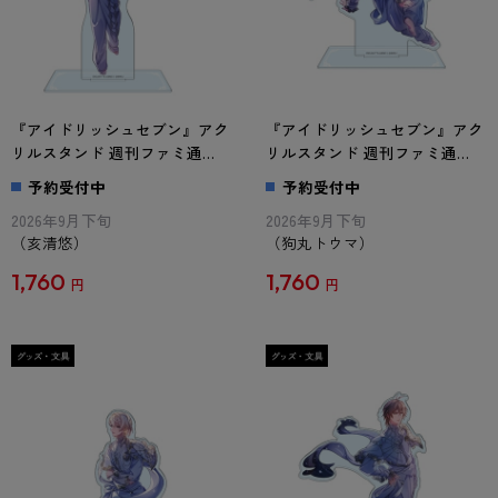
『アイドリッシュセブン』アク
『アイドリッシュセブン』アク
リルスタンド 週刊ファミ通
リルスタンド 週刊ファミ通
Collection 亥清悠
Collection 狗丸トウマ
予約受付中
予約受付中
2026年9月下旬
2026年9月下旬
（亥清悠）
（狗丸トウマ）
1,760
1,760
円
円