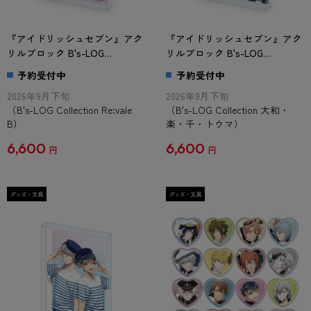
『アイドリッシュセブン』アク
『アイドリッシュセブン』アク
リルブロック B's-LOG
リルブロック B's-LOG
Collection Re:vale B
Collection 大和・楽・千・トウ
予約受付中
予約受付中
マ
2026年9月下旬
2026年9月下旬
（B's-LOG Collection Re:vale
（B's-LOG Collection 大和・
B）
楽・千・トウマ）
6,600
6,600
円
円