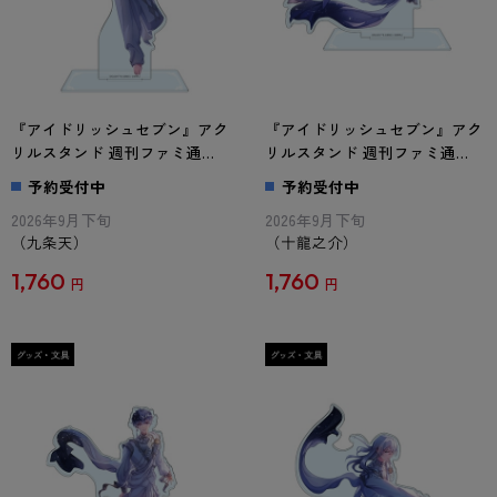
『アイドリッシュセブン』アク
『アイドリッシュセブン』アク
リルスタンド 週刊ファミ通
リルスタンド 週刊ファミ通
Collection 九条天
Collection 十龍之介
予約受付中
予約受付中
2026年9月下旬
2026年9月下旬
（九条天）
（十龍之介）
1,760
1,760
円
円