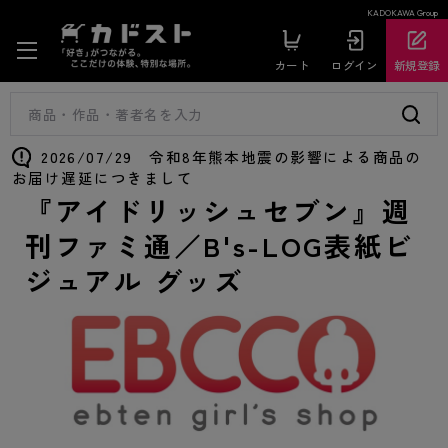
KADOKAWA Group
カート
ログイン
新規登録
2026/07/29 令和8年熊本地震の影響による商品の
お届け遅延につきまして
『アイドリッシュセブン』週
刊ファミ通／B's-LOG表紙ビ
ジュアル グッズ