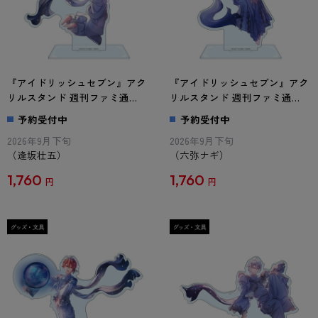
『アイドリッシュセブン』アク
『アイドリッシュセブン』アク
リルスタンド 週刊ファミ通
リルスタンド 週刊ファミ通
Collection 逢坂壮五
Collection 六弥ナギ
予約受付中
予約受付中
2026年9月下旬
2026年9月下旬
（逢坂壮五）
（六弥ナギ）
1,760
1,760
円
円