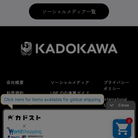
ソーシャルメディア一覧
会社概要
ソーシャルメディア
プライバシー
ポリシー
利用規約
LINE IDの連携ガイド
International
はじめての方へ
FAQ
Shipping
特定商取引法に
お問い合わせ/
当サイトでは利用体験の向上およびコンテンツの最適な提供、ト
関する表示
リクエスト
ラフィックの分析を目的としてCookieを使用しています。
サイトの閲覧を継続された場合、Cookieの利用に同意したことも
のといたします。