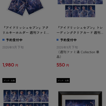
『アイドリッシュセブン』アク
『アイドリッシュセブン』トレ
リルキーホルダー 週刊ファミ
ーディングクリアカード 週刊
通 Collection
ファミ通 Collection 単品
予約受付中
予約受付中
2026年9月下旬
2026年9月下旬
（週刊ファミ通 Collection 単
品）
1,980
550
円
円