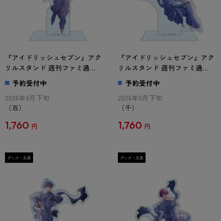
『アイドリッシュセブン』アク
『アイドリッシュセブン』アク
リルスタンド 週刊ファミ通
リルスタンド 週刊ファミ通
Collection 百
Collection 千
予約受付中
予約受付中
2026年9月下旬
2026年9月下旬
（百）
（千）
1,760
1,760
円
円