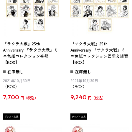
『サクラ大戦』25th
『サクラ大戦』25th
Anniversary 『サクラ大戦』ミ
Anniversary 『サクラ大戦』ミ
ニ色紙コレクション帝都
ニ色紙コレクション巴里＆紐育
【BOX】
【BOX】
在庫無し
在庫無し
2021年10月30日
2021年10月30日
（BOX）
（BOX）
7,700
9,240
円
円