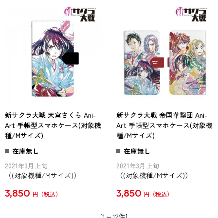
新サクラ大戦 天宮さくら Ani-
新サクラ大戦 帝国華撃団 Ani-
Art 手帳型スマホケース(対象機
Art 手帳型スマホケース(対象機
種/Mサイズ)
種/Mサイズ)
在庫無し
在庫無し
2021年3月上旬
2021年3月上旬
（(対象機種/Mサイズ)）
（(対象機種/Mサイズ)）
3,850
3,850
円
円
[1～12件]