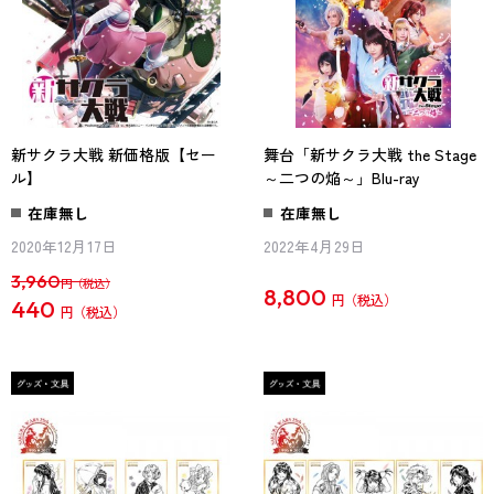
新サクラ大戦 新価格版【セー
舞台「新サクラ大戦 the Stage
ル】
～二つの焔～」Blu-ray
在庫無し
在庫無し
2020年12月17日
2022年4月29日
3,960
円
8,800
円
440
円