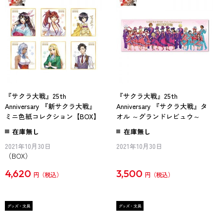
『サクラ大戦』25th
『サクラ大戦』25th
Anniversary 『新サクラ大戦』
Anniversary 『サクラ大戦』タ
ミニ色紙コレクション【BOX】
オル ～グランドレビュウ～
在庫無し
在庫無し
2021年10月30日
2021年10月30日
（BOX）
4,620
3,500
円
円