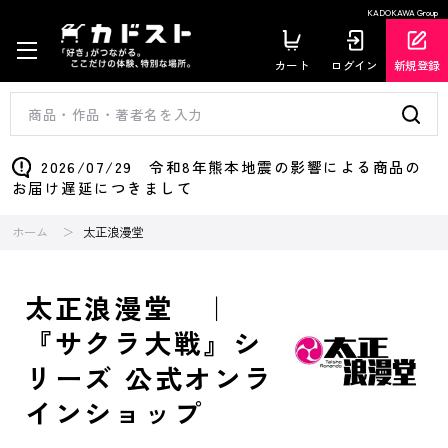
KADOKAWA Group
カート
ログイン
新規登録
2026/07/29 令和8年熊本地震の影響による商品の
お届け遅延につきまして
ホーム
太正浪漫堂
太正浪漫堂 ｜
『サクラ大戦』シ
リーズ 公式オンラ
インショップ