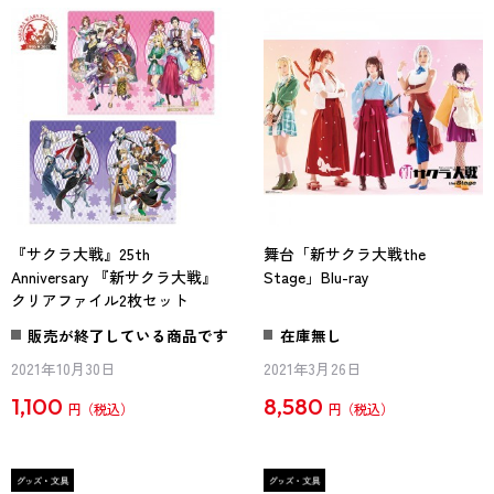
『サクラ大戦』25th
舞台「新サクラ大戦the
Anniversary 『新サクラ大戦』
Stage」Blu-ray
クリアファイル2枚セット
販売が終了している商品です
在庫無し
2021年10月30日
2021年3月26日
1,100
8,580
円
円