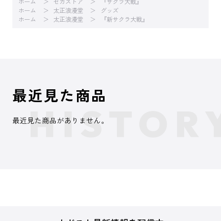
ホーム
セガストア
『サクラ大戦』
ホーム
太正浪漫堂
グッズ
ホーム
太正浪漫堂
『新サクラ大戦』
最近見た商品
最近見た商品がありません。