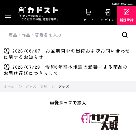
KADOKAWA Group
カート
ログイン
新規登録
2026/08/07 お盆期間中の出荷およびお問い合わせ
に関するお知らせ
2026/07/29 令和8年熊本地震の影響による商品の
お届け遅延につきまして
ホーム
グッズ・文具
グッズ
画像タップで拡大