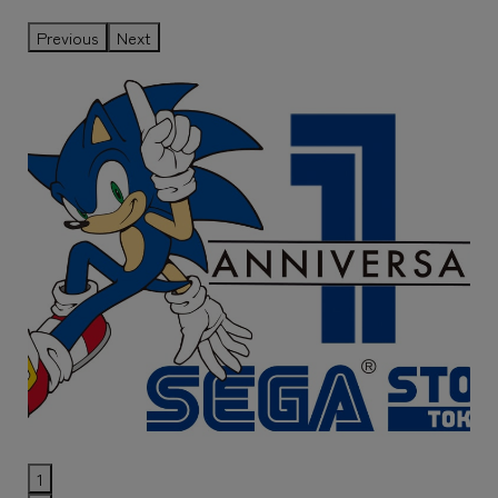
Previous
Next
1