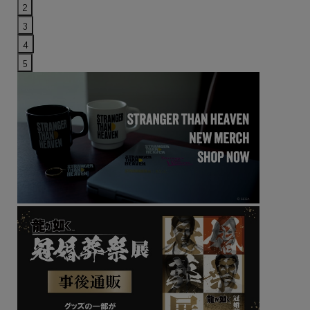
2
3
4
5