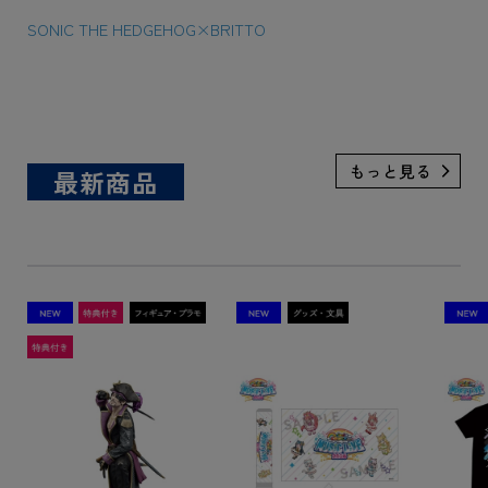
SONIC THE HEDGEHOG×BRITTO
最新商品