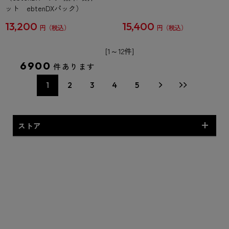
ット ebtenDXパック）
13,200
15,400
円
円
[1～12件]
6900
件あります
1
2
3
4
5
ストア
予約商品・新商品
専売商品