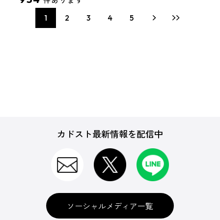
件あります
1
2
3
4
5
カドスト最新情報を配信中
ソーシャルメディア一覧