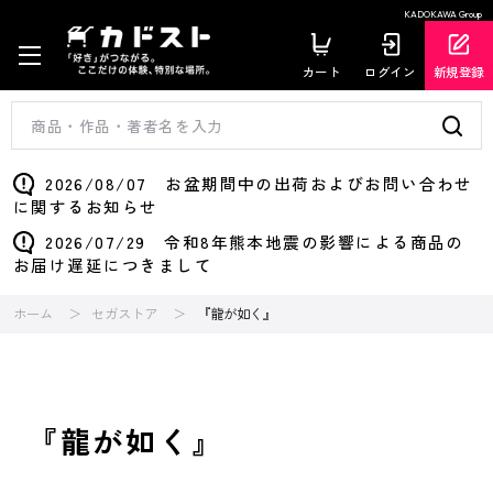
KADOKAWA Group
カート
ログイン
新規登録
2026/08/07 お盆期間中の出荷およびお問い合わせ
に関するお知らせ
2026/07/29 令和8年熊本地震の影響による商品の
お届け遅延につきまして
ホーム
セガストア
『龍が如く』
『龍が如く』