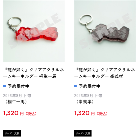
『龍が如く』クリアアクリルネ
『龍が如く』クリアアクリルネ
ームキーホルダー 桐生一馬
ームキーホルダー 峯義孝
予約受付中
予約受付中
2026年8月下旬
2026年8月下旬
（桐生一馬）
（峯義孝）
1,320
1,320
円
円